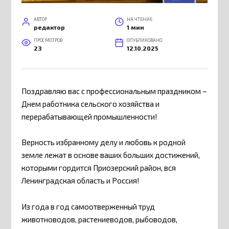
АВТОР
НА ЧТЕНИЕ
редактор
1 мин
ПРОСМОТРОВ
ОПУБЛИКОВАНО
23
12.10.2025
Поздравляю вас с профессиональным праздником –
Днем работника сельского хозяйства и
перерабатывающей промышленности!
Верность избранному делу и любовь к родной
земле лежат в основе ваших больших достижений,
которыми гордится Приозерский район, вся
Ленинградская область и Россия!
Из года в год самоотверженный труд
животноводов, растениеводов, рыбоводов,