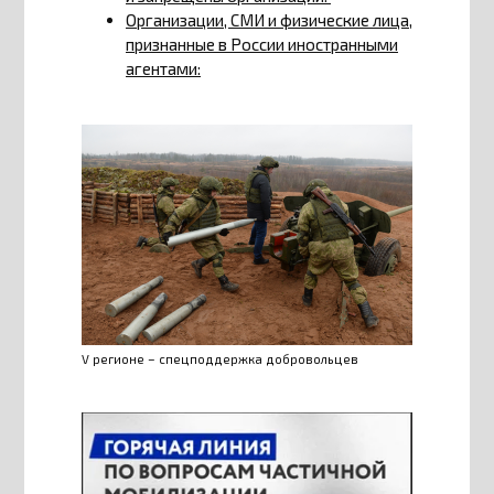
Организации, СМИ и физические лица,
признанные в России иностранными
агентами:
V регионе – спецподдержка добровольцев