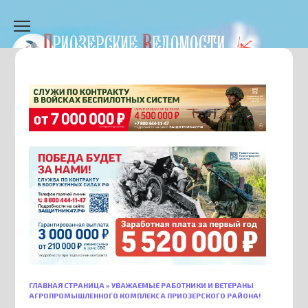
Перейти
к
содержанию
ГЛАВНАЯ СТРАНИЦА
»
УВАЖАЕМЫЕ РАБОТНИКИ И ВЕТЕРАНЫ
АГРОПРОМЫШЛЕННОГО КОМПЛЕКСА ПРИОЗЕРСКОГО РАЙОНА!