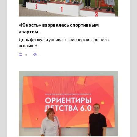
«Юность» взорвалась спортивным
азартом.
День физкультурника в Приозерске прошёл с
огоньком
0
3