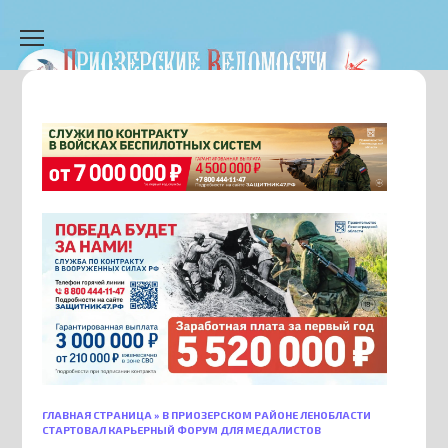
Перейти
к
содержанию
ГЛАВНАЯ СТРАНИЦА
»
В ПРИОЗЕРСКОМ РАЙОНЕ ЛЕНОБЛАСТИ
СТАРТОВАЛ КАРЬЕРНЫЙ ФОРУМ ДЛЯ МЕДАЛИСТОВ