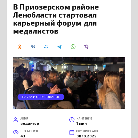
В Приозерском районе
Ленобласти стартовал
карьерный форум для
медалистов
НАУКА И ОБРАЗОВАНИЕ
АВТОР
НА ЧТЕНИЕ
редактор
1 мин
ПРОСМОТРОВ
ОПУБЛИКОВАНО
43
08.10.2025