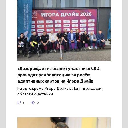
«Возвращает к жизни»: участники СВО
проходят реабилитацию за рулём
адаптивных картов на Игора Драйв
На автодроме Игора Драйв в Ленинградской
области участники
0
2