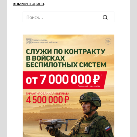
комментариев
.
Search
for: