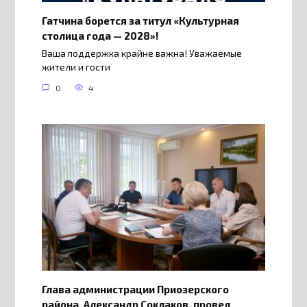
Гатчина борется за титул «Культурная
столица года — 2028»!
Ваша поддержка крайне важна! Уважаемые
жители и гости
0
4
Глава администрации Приозерского
района, Александр Соклаков, провел