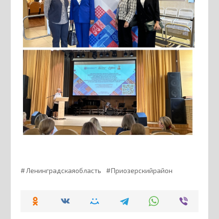
Ленинградскаяобласть
Приозерскийрайон