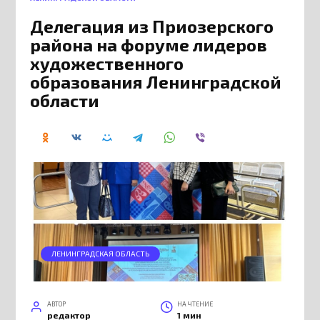
Делегация из Приозерского
района на форуме лидеров
художественного
образования Ленинградской
области
ЛЕНИНГРАДСКАЯ ОБЛАСТЬ
АВТОР
НА ЧТЕНИЕ
редактор
1 мин