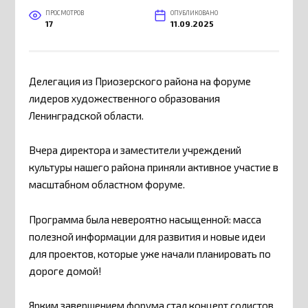
ПРОСМОТРОВ
ОПУБЛИКОВАНО
17
11.09.2025
Делегация из Приозерского района на форуме
лидеров художественного образования
Ленинградской области.
Вчера директора и заместители учреждений
культуры нашего района приняли активное участие в
масштабном областном форуме.
Программа была невероятно насыщенной: масса
полезной информации для развития и новые идеи
для проектов, которые уже начали планировать по
дороге домой!
Ярким завершением форума стал концерт солистов