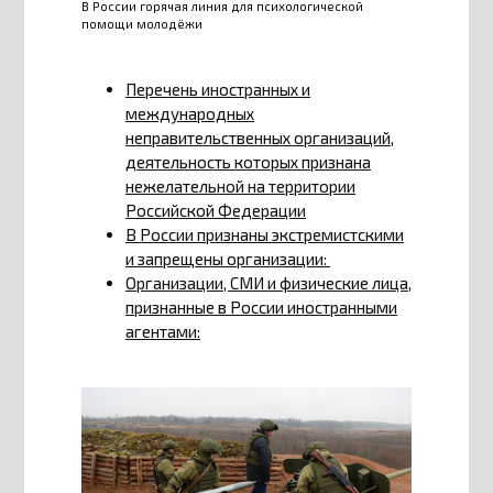
В России горячая линия для психологической
помощи молодёжи
Перечень иностранных и
международных
неправительственных организаций,
деятельность которых признана
нежелательной на территории
Российской Федерации
В России признаны экстремистскими
и запрещены организации:
Организации, СМИ и физические лица,
признанные в России иностранными
агентами: