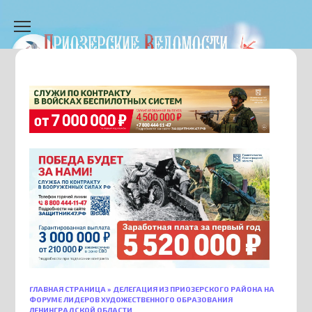
Перейти
к
содержанию
ГЛАВНАЯ СТРАНИЦА
»
ДЕЛЕГАЦИЯ ИЗ ПРИОЗЕРСКОГО РАЙОНА НА
ФОРУМЕ ЛИДЕРОВ ХУДОЖЕСТВЕННОГО ОБРАЗОВАНИЯ
ЛЕНИНГРАДСКОЙ ОБЛАСТИ