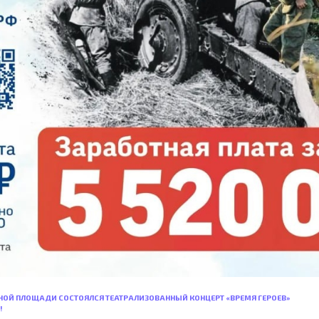
ЛЬНОЙ ПЛОЩАДИ СОСТОЯЛСЯ ТЕАТРАЛИЗОВАННЫЙ КОНЦЕРТ «ВРЕМЯ ГЕРОЕВ»
!