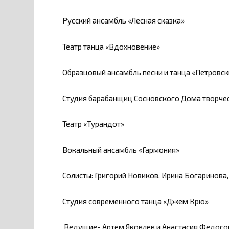
Русский ансамбль «Лесная сказка»
Театр танца «Вдохновение»
Образцовый ансамбль песни и танца «Петровск
Студия барабанщиц Сосновского Дома творче
Театр «Турандот»
Вокальный ансамбль «Гармония»
Солисты: Григорий Новиков, Ирина Богаринова,
Студия современного танца «Джем Крю»
Ведущие- Артем Яковлев и Анастасия Федосо