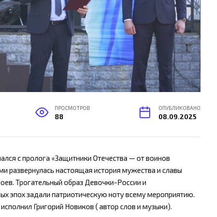
ПРОСМОТРОВ
ОПУБЛИКОВАНО
88
08.09.2025
ался с пролога «Защитники Отечества — от воинов
ми развернулась настоящая история мужества и славы
роев. Трогательный образ Девочки-России и
х эпох задали патриотическую ноту всему мероприятию.
исполнил Григорий Новиков ( автор слов и музыки).