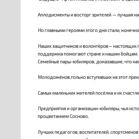
Аплодисменты и восторг зрителей — лучшая на
Но главными героями этого дня стали, конечно
Наших защитников и волонтёров— настоящих ге
поддержка помогают стране и нашим бойцам.
Семейные пары-юбиляров, доказавшие, что на
Молодожёнов,только вступивших на этот прек
Самых маленьких жителей посёлка и их счастл
Предприятия и организации-юбиляры, чья истор
процветанием Сосново.
Лучших педагогов, воспитателей, спортсменов