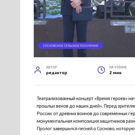
СОСНОВСКОЕ СЕЛЬСКОЕ ПОСЕЛЕНИЕ
АВТОР
НА ЧТЕНИЕ
редактор
2 мин
Театрализованный концерт «Время героев» нач
прошлых веков до наших дней». Перед зрителя
России: от древних воинов до современных ге
монументальная композиция защитников разны
Пролог завершился песней о Сосново, которую 