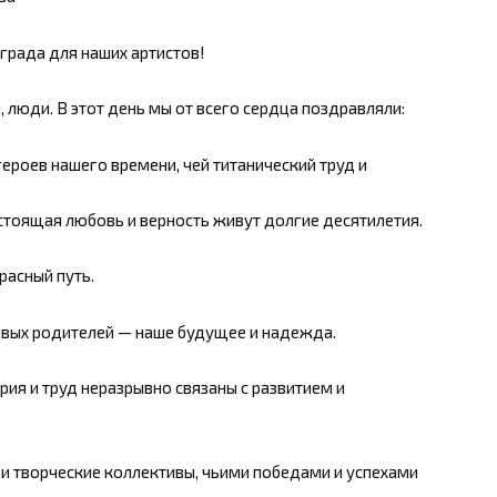
града для наших артистов!
, люди. В этот день мы от всего сердца поздравляли:
роев нашего времени, чей титанический труд и
стоящая любовь и верность живут долгие десятилетия.
расный путь.
ивых родителей — наше будущее и надежда.
ия и труд неразрывно связаны с развитием и
 и творческие коллективы, чьими победами и успехами