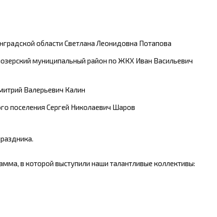
нградской области Светлана Леонидовна Потапова
иозерский муниципальный район по ЖКХ Иван Васильевич
Дмитрий Валерьевич Калин
ого поселения Сергей Николаевич Шаров
праздника.
амма, в которой выступили наши талантливые коллективы: