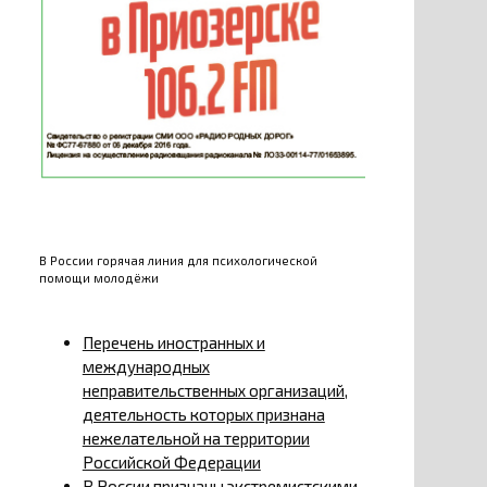
В России горячая линия для психологической
помощи молодёжи
Перечень иностранных и
международных
неправительственных организаций,
деятельность которых признана
нежелательной на территории
Российской Федерации
В России признаны экстремистскими