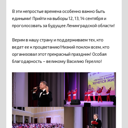
В эти непростые времена особенно важно быть
едиными! Прийти на выборы 12, 13, 14 сентября и
проголосовать за будущее Ленинградской области!
Верим в нашу страну и поддерживаем тех, кто
ведет ее к процветанию!Низкий поклон всем, кто
организовал этот прекрасный праздник! Особая
благодарность – великому Василию Герелло!