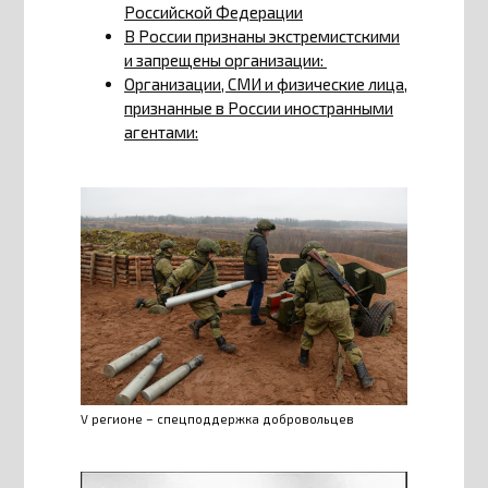
Российской Федерации
В России признаны экстремистскими
и запрещены организации:
Организации, СМИ и физические лица,
признанные в России иностранными
агентами:
V регионе – спецподдержка добровольцев