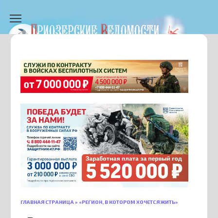
Перейти
к
содержанию
ГЛАВНАЯ СТРАНИЦА
»
«РЕГИОН, В КОТОРОМ ХОЧЕТСЯ ЖИТЬ»