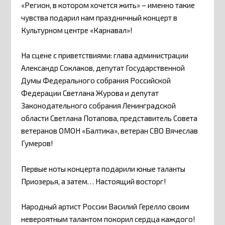
«Регион, в котором хочется жить» – именно такие
чувства подарил нам праздничный концерт в
Культурном центре «Карнавал»!
На сцене с приветствиями: глава администрации
Александр Соклаков, депутат Государственной
Думы Федерального собрания Российской
Федерации Светлана Журова и депутат
Законодательного собрания Ленинградской
области Светлана Потапова, представитель Совета
ветеранов ОМОН «Балтика», ветеран СВО Вячеслав
Гумеров!
Первые ноты концерта подарили юные таланты
Приозерья, а затем… Настоящий восторг!
Народный артист России Василий Герелло своим
невероятным талантом покорил сердца каждого!