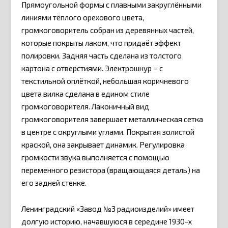
Прямоугольной формы с плавными закруглёнными
линиями тёплого орехового цвета,
громкоговоритель собран из деревянных частей,
которые покрыты лаком, что придаёт эффект
полировки. Задняя часть сделана из толстого
картона с отверстиями. Электрошнур – с
текстильной оплёткой, небольшая коричневого
цвета вилка сделана в едином стиле
громкоговорителя. Лаконичный вид
громкоговорителя завершает металлическая сетка
в центре с округлыми углами. Покрытая золистой
краской, она закрывает динамик. Регулировка
громкости звука выполняется с помощью
переменного резистора (вращающаяся деталь) на
его задней стенке.
Ленинградский «Завод №3 радиоизделий» имеет
долгую историю, начавшуюся в середине 1930-х