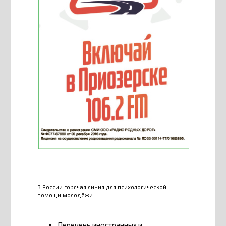
В России горячая линия для психологической
помощи молодёжи
Перечень иностранных и