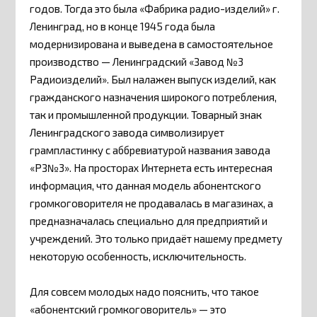
годов. Тогда это была «Фабрика радио-изделий» г.
Ленинград, но в конце 1945 года была
модернизирована и выведена в самостоятельное
производство — Ленинградский «Завод №3
Радиоизделий». Был налажен выпуск изделий, как
гражданского назначения широкого потребления,
так и промышленной продукции. Товарный знак
Ленинградского завода символизирует
грампластинку с аббревиатурой названия завода
«РЗ№3». На просторах Интернета есть интересная
информация, что данная модель абонентского
громкоговорителя не продавалась в магазинах, а
предназначалась специально для предприятий и
учреждений. Это только придаёт нашему предмету
некоторую особенность, исключительность.
Для совсем молодых надо пояснить, что такое
«абонентский громкоговоритель» — это