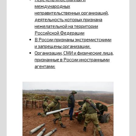
международных
неправительственных организаций,
деятельность которых признана
нежелательной на территории
Российской Федерации
В России признаны экстремистскими
и запрещены организации:
Организации, СМИ и физические лица,
признанные в России иностранными
агентами: