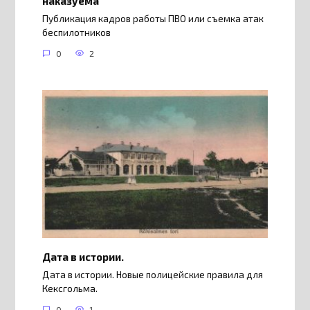
наказуема
Публикация кадров работы ПВО или съемка атак
беспилотников
0
2
Дата в истории.
Дата в истории. Новые полицейские правила для
Кексгольма.
0
1