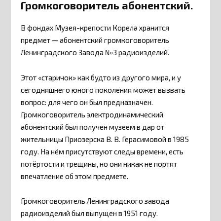
Громкоговоритель абонентский.
В фондах Музея-крепости Корела хранится
предмет — абонентский громкоговоритель
Ленинградского Завода №3 радиоизделий.
Этот «старичок» как будто из другого мира, и у
сегодняшнего юного поколения может вызвать
вопрос: для чего он был предназначен.
Громкоговоритель электродинамический
абонентский был получен музеем в дар от
жительницы Приозерска В. В. Герасимовой в 1985
году. На нём присутствуют следы времени, есть
потёртости и трещины, но они никак не портят
впечатление об этом предмете.
Громкоговоритель Ленинградского завода
радиоизделий был выпущен в 1951 году.