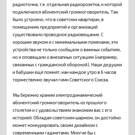
радиоточка, т.е. отдельная радиорозетка, к которой
подключался абонентский громкоговоритель. Так
было устроено, что в советских квартирах, в
помещениях предприятий и организаций
существовало проводное радиовещание. С
хорошим звуком и с минимальными помехами, эти
устройства не только сообщали о важных событиях,
но и оповещали о внезапных ситуациях (например,
связанных с гражданской обороной). Наши дедушки
и бабушки ещё помнят, как каждое утро в 6 часов
торжественно звучал гимн Советского Союза.
Мы бережно храним электродинамический
абонентский громкоговоритель из прошлого
столетия и с удовольствием знакомим вас с его
историей. Обладая советским шармом, он достойно
может конкурировать своим дизайном с
современными гаджетами. Многие бы с