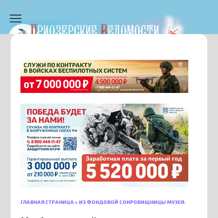
Перейти
к
содержанию
ГЛАВНАЯ СТРАНИЦА
»
ИЗ ФОНДОВОЙ СОКРОВИЩНИЦЫ МУЗЕЯ: