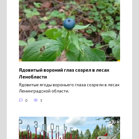
Ядовитый вороний глаз созрел в лесах
Ленобласти
Ядовитые ягоды вороньего глаза созрели в лесах
Ленинградской области.
0
3