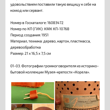
удовольствием поставили такую вещицу к себе на
комод или сервант.
Номер в Госкаталоге: 16083472
Номер по КП (ГИК): КМК КП-10768
Период создания: 1951
Материал, техника: дерево, картон, пластмасса,
деревообработка
Размер: 21 х 16,5 х 7,5 см
01-03. Фотографии громкоговорителя из историко-
бытовой коллекции Музея-крепости «Корела».