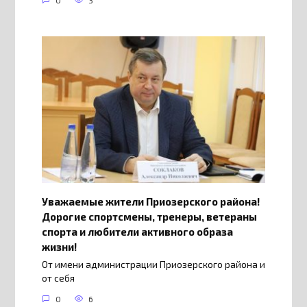
0
3
Уважаемые жители Приозерского района!
Дорогие спортсмены, тренеры, ветераны
спорта и любители активного образа
жизни!
От имени администрации Приозерского района и
от себя
0
6