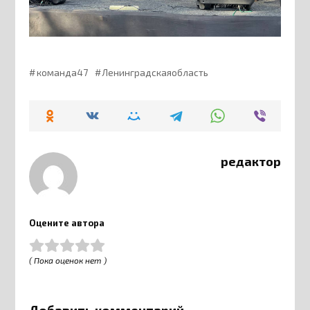
команда47
Ленинградскаяобласть
редактор
Оцените автора
( Пока оценок нет )