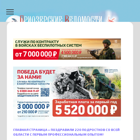
Перейти
к
содержанию
ГЛАВНАЯ СТРАНИЦА
»
ПОЗДРАВИЛИ 220 ПОДРОСТКОВ СО ВСЕЙ
ОБЛАСТИ С ПЕРВЫМ ПРОФЕССИОНАЛЬНЫМ ОПЫТОМ!