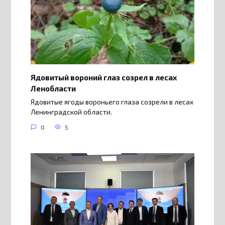
Ядовитый вороний глаз созрел в лесах
Ленобласти
Ядовитые ягоды вороньего глаза созрели в лесах
Ленинградской области.
0
5