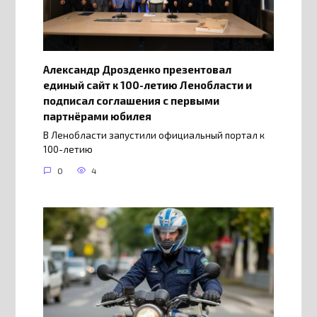
Александр Дрозденко презентовал
единый сайт к 100-летию Ленобласти и
подписал соглашения с первыми
партнёрами юбилея
В Ленобласти запустили официальный портал к
100-летию
0
4