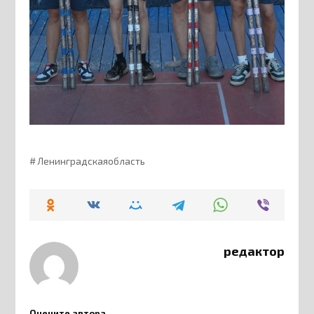
Ленинградскаяобласть
редактор
Оцените автора