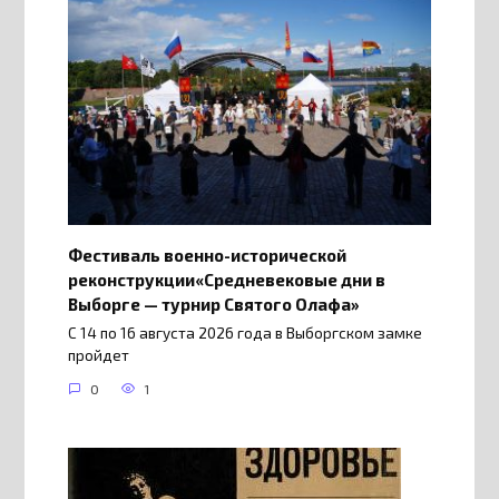
Фестиваль военно-исторической
реконструкции«Средневековые дни в
Выборге — турнир Святого Олафа»
С 14 по 16 августа 2026 года в Выборгском замке
пройдет
0
1