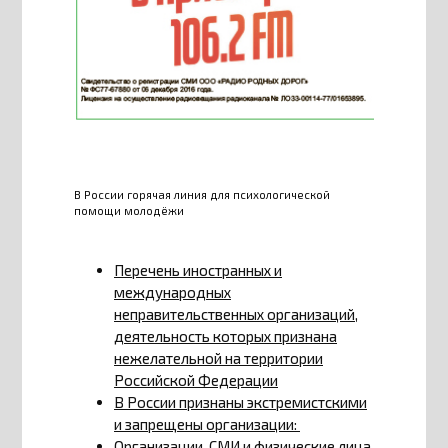
В России горячая линия для психологической
помощи молодёжи
Перечень иностранных и
международных
неправительственных организаций,
деятельность которых признана
нежелательной на территории
Российской Федерации
В России признаны экстремистскими
и запрещены организации:
Организации, СМИ и физические лица,