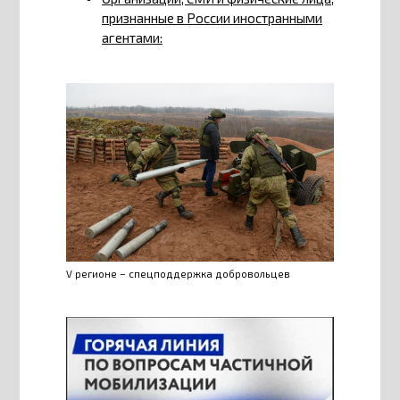
признанные в России иностранными
агентами:
V регионе – спецподдержка добровольцев