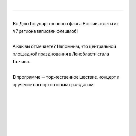
Ко Дню Государственного флага России атлеты из
47 региона записали флешмоб!
А как вы отмечаете? Напомним, что центральной
площадкой празднования в Ленобласти стала
Гатчина.
В программе — торжественное шествие, концерт и
вручение паспортов юным гражданам.