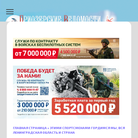
Перейти
к
содержанию
ГЛАВНАЯ СТРАНИЦА
»
ЭТИМИ СПОРТСМЕНАМИ ГОРДИМСЯ МЫ, ВСЯ
ЛЕНИНГРАДСКАЯ ОБЛАСТЬ И СТРАНА