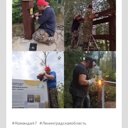
Команда47
Ленинградскаяобласть