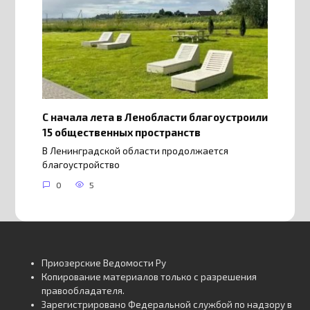
С начала лета в Ленобласти благоустроили
15 общественных пространств
В Ленинградской области продолжается
благоустройство
0
5
Приозерские Ведомости Ру
Копирование материалов только с разрешения
правообладателя.
Зарегистрировано Федеральной службой по надзору в