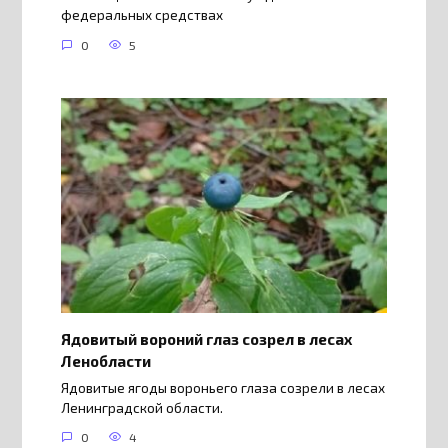
федеральных средствах
0
5
Ядовитый вороний глаз созрел в лесах
Ленобласти
Ядовитые ягоды вороньего глаза созрели в лесах
Ленинградской области.
0
4