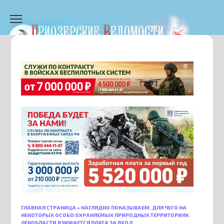
Перейти
к
содержанию
ГЛАВНАЯ СТРАНИЦА
»
НАГЛЯДНО ПОКАЗЫВАЕМ, ДЛЯ ЧЕГО НА
НЕКОТОРЫХ ОСОБО ОХРАНЯЕМЫХ ПРИРОДНЫХ ТЕРРИТОРИЯХ
ЛЕНОБЛАСТИ ВЗИМАЕТСЯ ПЛАТА ЗА ВХОД.