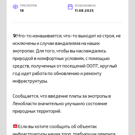
ПРОСМОТРОВ
ОПУБЛИКОВАНО
18
11.08.2025
🛠Что-то изнашивается, что-то выходит из строя, не
исключены и случаи вандализма на наших
экотропах. Для того, чтобы вы наслаждались
природой в комфортных условиях, с помощью
средств, полученных от посещений ООПТ, круглый
год идет работа по обновлению и ремонту
инфраструктуры.
Сообщается, что введение платы за экотропы в
Ленобласти значительно улучшило состояние
природных территорий.
Если вы хотите сообщить об объектах
инфраструктуры наших троп, требующих ремонта,