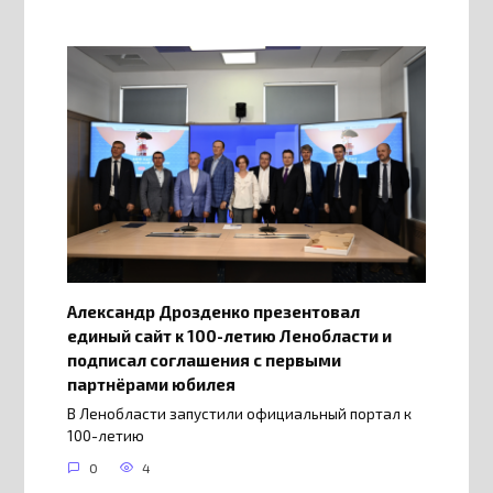
Александр Дрозденко презентовал
единый сайт к 100-летию Ленобласти и
подписал соглашения с первыми
партнёрами юбилея
В Ленобласти запустили официальный портал к
100-летию
0
4