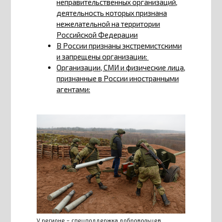
неправительственных организаций,
деятельность которых признана
нежелательной на территории
Российской Федерации
В России признаны экстремистскими
и запрещены организации:
Организации, СМИ и физические лица,
признанные в России иностранными
агентами:
V регионе – спецподдержка добровольцев