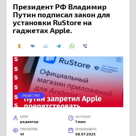
Президент РФ Владимир
Путин подписал закон для
установки RuStore на
гаджетах Apple.
ОБЩЕСТВО
АВТОР
НА ЧТЕНИЕ
редактор
1 мин
ПРОСМОТРОВ
ОПУБЛИКОВАНО
41
08.07.2025