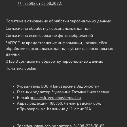
77 - 83692 от 05.08.2022
.
Политика в отношении обработки персональных данных
Согласие на обработку персональных данных
Согласие на использование фотоизображений
ЗАПРОС на предоставление информации, касающейся
обработки персональных данных субъекта персональных
данных
ОТЗЫВ согласия на обработку персональных данных
Политика Cookie
Учредитель: ООО «Приозерские Ведомости»
Главный редактор: Чумерина Татьяна Николаевна
E-mail:
priozersk-vedomosti@mail.ru
Адрес редакции: 188760, Ленинградская обл,
г.Приозерск, ул. Калинина д.11, офис 314
Телефон главного редактора: 8-906-226-78-85