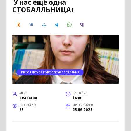
У нас ещё одна
СТОБАЛЛЬНИЦА!
ПРИОЗЕРСКОЕ ГОРОДСКОЕ ПОСЕЛЕНИЕ
АВТОР
НА ЧТЕНИЕ
редактор
1 мин
ПРОСМОТРОВ
ОПУБЛИКОВАНО
35
25.06.2025