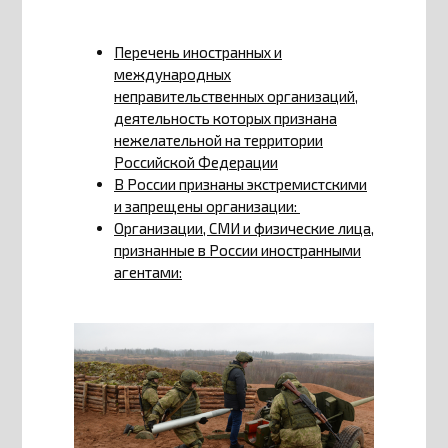
Перечень иностранных и
международных
неправительственных организаций,
деятельность которых признана
нежелательной на территории
Российской Федерации
В России признаны экстремистскими
и запрещены организации:
Организации, СМИ и физические лица,
признанные в России иностранными
агентами: