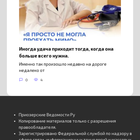
Иногда удача приходит тогда, когда она
больше всего нужна.
Именно так произошло недавно на дороге
недалеко от
0
4
Приозерские Ведомости Ру
Копирование материалов только с разрешения
правообладателя.
Зарегистрировано Федеральной службой по надзору в
сфере связи, информационных технологий и массовых