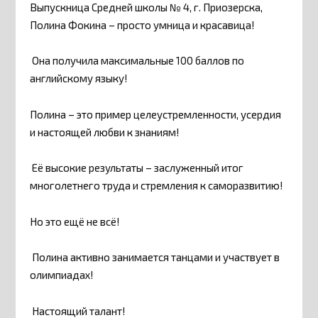
Выпускница Средней школы № 4, г. Приозерска,
Полина Фокина – просто умница и красавица!
Она получила максимальные 100 баллов по
английскому языку!
Полина – это пример целеустремленности, усердия
и настоящей любви к знаниям!
Её высокие результаты – заслуженный итог
многолетнего труда и стремления к саморазвитию!
Но это ещё не всё!
Полина активно занимается танцами и участвует в
олимпиадах!
Настоящий талант!