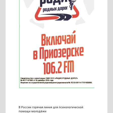
В России горячая линия для психологической
помощи молодёжи