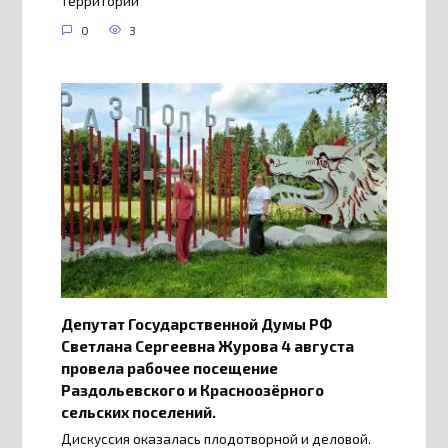
территории
0
3
Депутат Государственной Думы РФ
Светлана Сергеевна Журова 4 августа
провела рабочее посещение
Раздольевского и Красноозёрного
сельских поселений.
Дискуссия оказалась плодотворной и деловой.