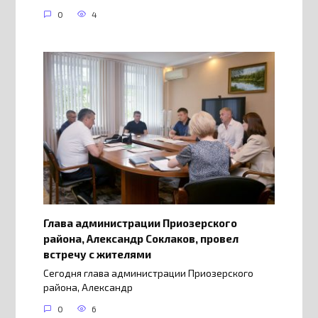
0
4
Глава администрации Приозерского
района, Александр Соклаков, провел
встречу с жителями
Сегодня глава администрации Приозерского
района, Александр
0
6