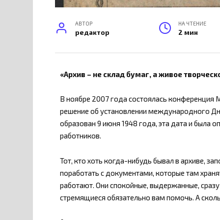
АВТОР
НА ЧТЕНИЕ
редактор
2 мин
«Архив – не склад бумаг, а живое творчес
В ноябре 2007 года состоялась конференция 
решение об установлении международного Дня
образован 9 июня 1948 года, эта дата и была 
работников.
Тот, кто хоть когда-нибудь бывал в архиве, за
поработать с документами, которые там хранят
работают. Они спокойные, выдержанные, сразу
стремящиеся обязательно вам помочь. А скол