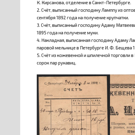
К. Кирсанова, отделение в Санкт-Петербурге.
2. Счёт, выписанный господину Ламппу из опт
сентября 1892 года на получение крупчатки.
3. Счёт, выписанный господину Адаму Матвеев
1895 года на получение муки.
4. Накладная, выписанная господину Адаму Ла
паровой мельнице в Петербурге И. Ф. Бещева 1
5. Счёт из кожевенной и шпилечной торговли в 
сорок пар рукавиц.