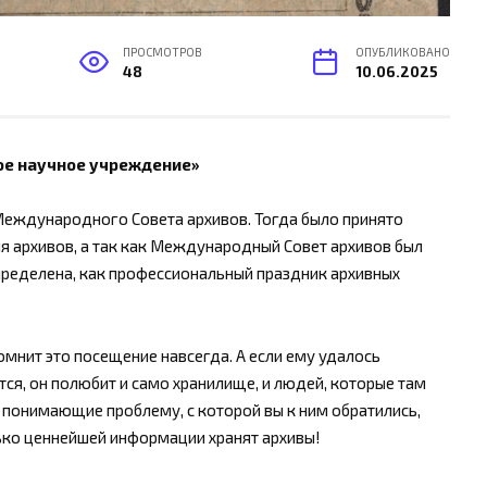
ПРОСМОТРОВ
ОПУБЛИКОВАНО
48
10.06.2025
кое научное учреждение»
Международного Совета архивов. Тогда было принято
 архивов, а так как Международный Совет архивов был
определена, как профессиональный праздник архивных
помнит это посещение навсегда. А если ему удалось
ся, он полюбит и само хранилище, и людей, которые там
 понимающие проблему, с которой вы к ним обратились,
ько ценнейшей информации хранят архивы!