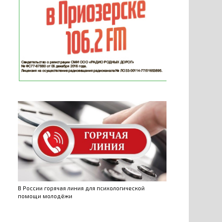
В России горячая линия для психологической
помощи молодёжи