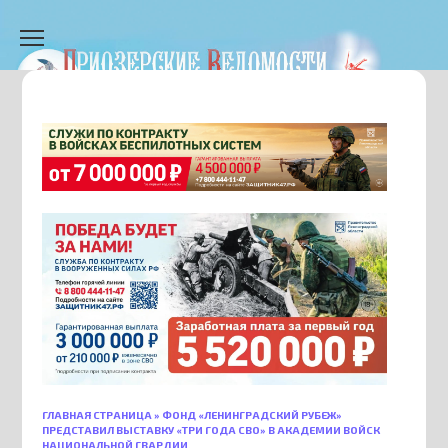
Перейти
к
содержанию
ГЛАВНАЯ СТРАНИЦА
»
ФОНД «ЛЕНИНГРАДСКИЙ РУБЕЖ»
ПРЕДСТАВИЛ ВЫСТАВКУ «ТРИ ГОДА СВО» В АКАДЕМИИ ВОЙСК
НАЦИОНАЛЬНОЙ ГВАРДИИ.