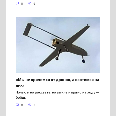
0
6
«Мы не прячемся от дронов, а охотимся на
них»
Ночью и на рассвете, на земле и прямо на ходу —
бойцы
0
3