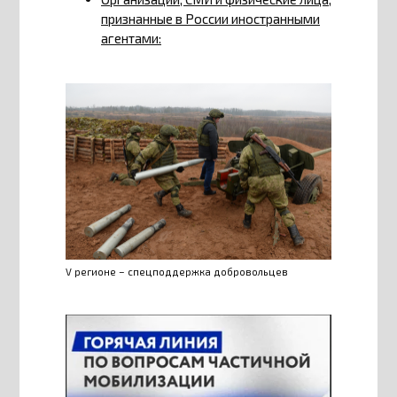
признанные в России иностранными
агентами:
V регионе – спецподдержка добровольцев