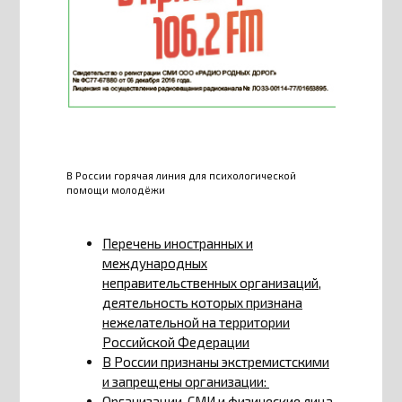
В России горячая линия для психологической
помощи молодёжи
Перечень иностранных и
международных
неправительственных организаций,
деятельность которых признана
нежелательной на территории
Российской Федерации
В России признаны экстремистскими
и запрещены организации:
Организации, СМИ и физические лица,