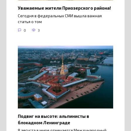
Уважаемые жители Приозерского района!
Сегодня в федеральных СМИ вышла важная
статья о том
0
3
Подвиг на высоте: альпинисты в
блокадном Ленинграде
8 августа в мире отмечается Международный