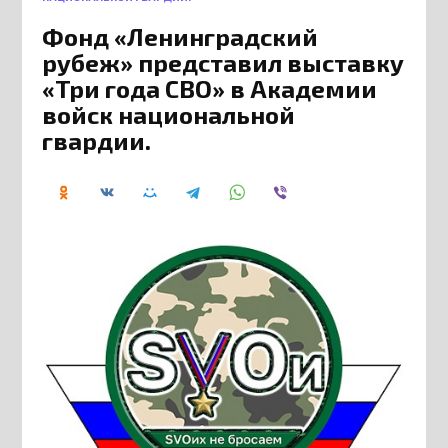
Фонд «Ленинградский
рубеж» представил выставку
«Три года СВО» в Академии
войск национальной
гвардии.