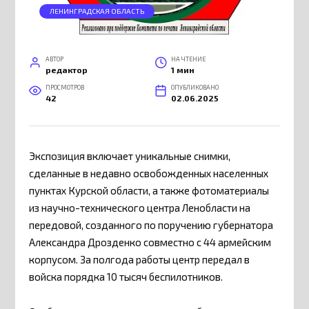
ЛЕНИНГРАДСКАЯ ОБЛАСТЬ
АВТОР
НА ЧТЕНИЕ
редактор
1 мин
ПРОСМОТРОВ
ОПУБЛИКОВАНО
42
02.06.2025
Экспозиция включает уникальные снимки,
сделанные в недавно освобожденных населенных
пунктах Курской области, а также фотоматериалы
из научно-технического центра Ленобласти на
передовой, созданного по поручению губернатора
Александра Дрозденко совместно с 44 армейским
корпусом. За полгода работы центр передал в
войска порядка 10 тысяч беспилотников.