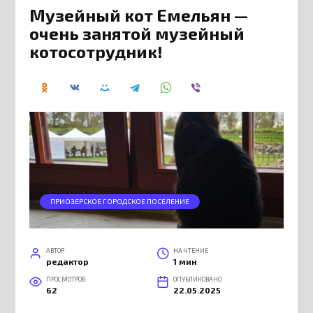
Музейный кот Емельян —
очень занятой музейный
котосотрудник!
ПРИОЗЕРСКОЕ ГОРОДСКОЕ ПОСЕЛЕНИЕ
АВТОР
НА ЧТЕНИЕ
редактор
1 мин
ПРОСМОТРОВ
ОПУБЛИКОВАНО
62
22.05.2025