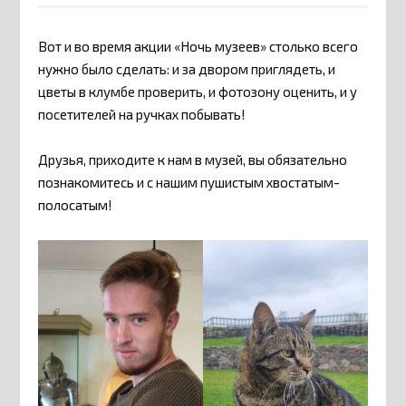
Вот и во время акции «Ночь музеев» столько всего
нужно было сделать: и за двором приглядеть, и
цветы в клумбе проверить, и фотозону оценить, и у
посетителей на ручках побывать!
Друзья, приходите к нам в музей, вы обязательно
познакомитесь и с нашим пушистым хвостатым-
полосатым!