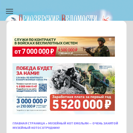
Перейти
к
содержанию
ГЛАВНАЯ СТРАНИЦА
»
МУЗЕЙНЫЙ КОТ ЕМЕЛЬЯН — ОЧЕНЬ ЗАНЯТОЙ
МУЗЕЙНЫЙ КОТОСОТРУДНИК!