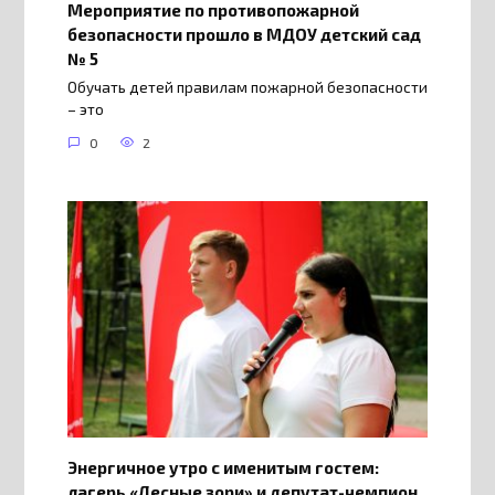
Мероприятие по противопожарной
безопасности прошло в МДОУ детский сад
№ 5
Обучать детей правилам пожарной безопасности
– это
0
2
Энергичное утро с именитым гостем:
лагерь «Лесные зори» и депутат-чемпион