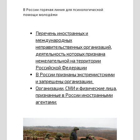
В России горячая линия для психологической
помощи молодёжи
Перечень иностранных и
международных
неправительственных организаций,
деятельность которых признана
нежелательной на территории
Российской Федерации
В России признаны экстремистскими
и запрещены организации:
Организации, СМИ и физические лица,
признанные в России иностранными
агентами: