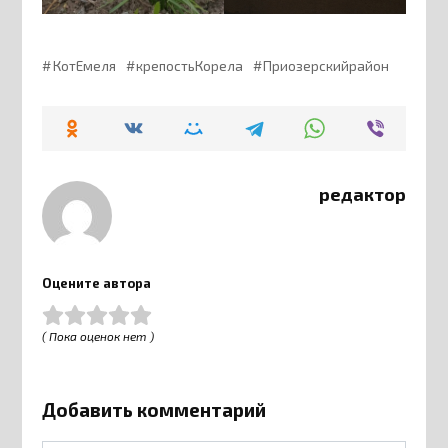
КотЕмеля
крепостьКорела
Приозерскийрайон
редактор
Оцените автора
( Пока оценок нет )
Добавить комментарий