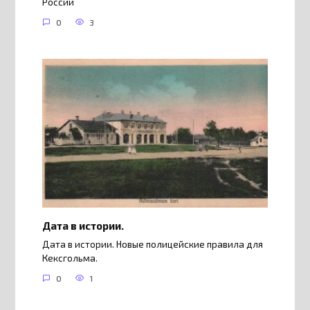
России
0
3
Дата в истории.
Дата в истории. Новые полицейские правила для
Кексгольма.
0
1