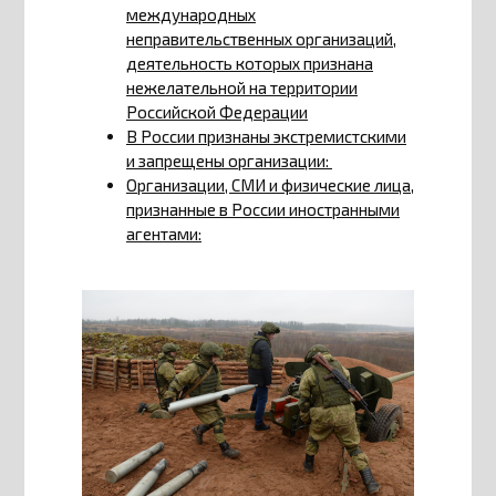
международных
неправительственных организаций,
деятельность которых признана
нежелательной на территории
Российской Федерации
В России признаны экстремистскими
и запрещены организации:
Организации, СМИ и физические лица,
признанные в России иностранными
агентами: