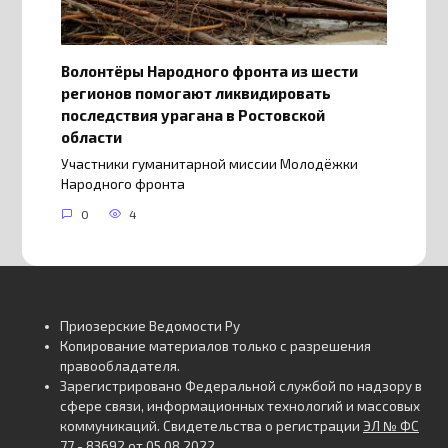
Волонтёры Народного фронта из шести
регионов помогают ликвидировать
последствия урагана в Ростовской
области
Участники гуманитарной миссии Молодёжки
Народного фронта
0
4
Приозерские Ведомости Ру
Копирование материалов только с разрешения
правообладателя.
Зарегистрировано Федеральной службой по надзору в
сфере связи, информационных технологий и массовых
коммуникаций. Свидетельства о регистрации
ЭЛ № ФС
77 - 83692 от 05.08.2022
.