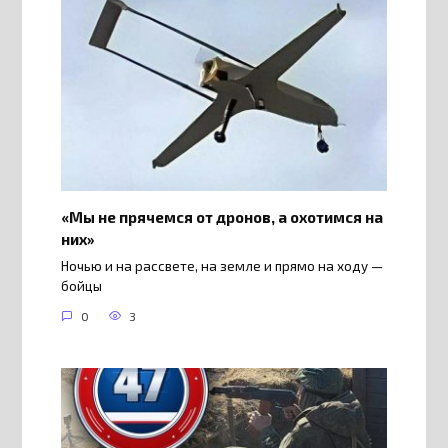
«Мы не прячемся от дронов, а охотимся на
них»
Ночью и на рассвете, на земле и прямо на ходу —
бойцы
0
3