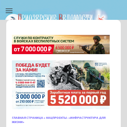
Перейти
к
содержанию
ГЛАВНАЯ СТРАНИЦА
»
НАЦПРОЕКТЫ: «ИНФРАСТРУКТУРА ДЛЯ
ЖИЗНИ»