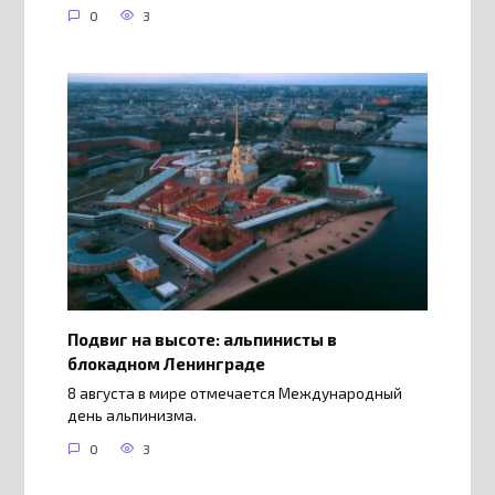
0
3
Подвиг на высоте: альпинисты в
блокадном Ленинграде
8 августа в мире отмечается Международный
день альпинизма.
0
3