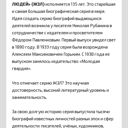
ЛЮДЕЙ» (ЖЗЛ)
исполняется 135 лет. Это старейшая
и самая большая биографическая серия в мире.
Идея создать серию биографий выдающихся
деятелей возникла у писателя Николая Рубакина в
сотрудничестве с издателем и просветителем
Фёдором Павленковым. Первый выпуск увидел свет
в 1890 году. В 1933 году серия была возрождена
Алексеем Максимовичем Горьким. С 1938 года ее
выпуском занялось издательство «Молодая
гвардия».
Что отмечает серию ЖЗЛ? Это научная
достоверность, высокий литературный уровень и
занимательность.
За свою долгую историю серия выпустила тысячи
биографий известных личностей разных эпох и сфер
деятельности: писателей, учёных, художников,