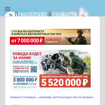
Перейти
к
содержанию
ГЛАВНАЯ СТРАНИЦА
»
«НОВИНКИ, КОТОРЫЕ ЖДУТ ВАС НА ПОЛКАХ»