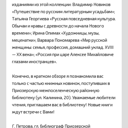
изданиями из этой коллекции: Владимир Новиков
«Путешествие по русским литературным усадьбам»;
Татьяна Георгиева «Русская повседневная культура.
Обычаи и нравы с древности до начала Нового
времени»; Ирина Опимах «Художницы, музы,
меценатки»; Варвара Пономарева «Мир русской
женщины: семья, профессия, домашний уклад. XVIII
— XX века»; «Россия при царе Алексее Михайловиче
глазами иностранцев».
Конечно, в кратком обзоре я познакомила вас
только с частью книжных новинок, поступивших в
Приозерскую межпоселенческую районную
библиотеку (ул. Калинина, 20). Уважаемые любители
чтения, приглашаем вас в библиотеку! Новые книги
ждут встречи с Вами!
Г. Петрова, гл. библиограф Приозерской