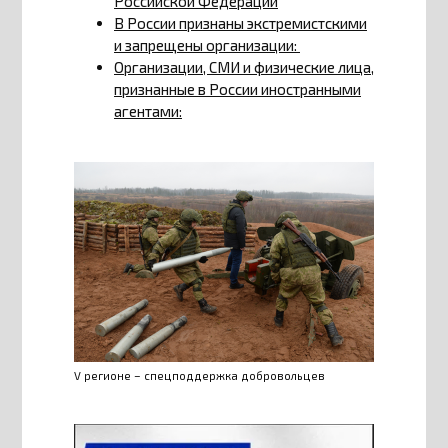
Российской Федерации
В России признаны экстремистскими
и запрещены организации:
Организации, СМИ и физические лица,
признанные в России иностранными
агентами:
V регионе – спецподдержка добровольцев