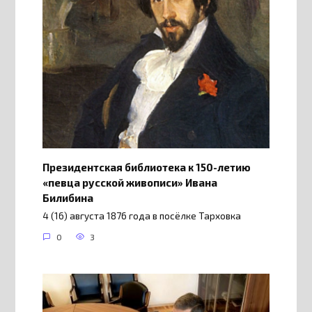
Президентская библиотека к 150-летию
«певца русской живописи» Ивана
Билибина
4 (16) августа 1876 года в посёлке Тарховка
0
3