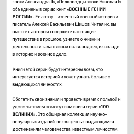
эпохи Александра II», «Полководцы эпохи Николая I»
объединены в серию книг
«ВОЕННЫЕ ГЕНИИ
РОССИИ».
Ее автор – известный военный историк и
писатель Алексей Васильевич Шишов. Читая их, вы
вместе с автором совершите настоящее
путешествие в прошлое, узнаете о жизни и
деятельности талантливых полководцев, их вкладе
в историю и военное дело.
Книги этой серии будут интересны всем, кто
интересуется историей и хочет узнать больше о
выдающихся личностях.
Обогатить свои знания и провести время с пользой и
удовольствием помогут вам книги серии
«100
ВЕЛИКИХ».
Это обширная коллекция научно-
популярных изданий, посвящённых выдающимся
достижениям человечества, известным личностям,