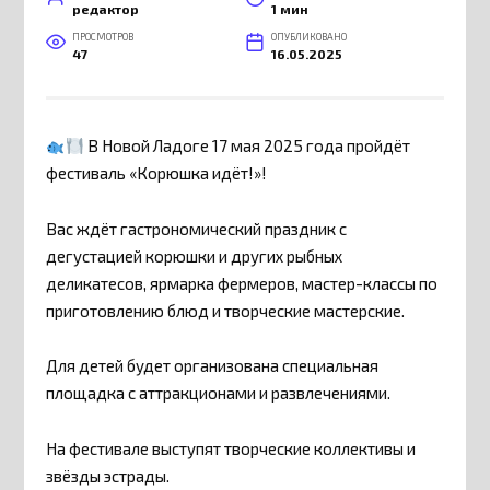
редактор
1 мин
ПРОСМОТРОВ
ОПУБЛИКОВАНО
47
16.05.2025
В Новой Ладоге 17 мая 2025 года пройдёт
фестиваль «Корюшка идёт!»!
Вас ждёт гастрономический праздник с
дегустацией корюшки и других рыбных
деликатесов, ярмарка фермеров, мастер-классы по
приготовлению блюд и творческие мастерские.
Для детей будет организована специальная
площадка с аттракционами и развлечениями.
На фестивале выступят творческие коллективы и
звёзды эстрады.