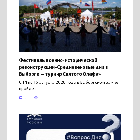
Фестиваль военно-исторической
реконструкции«Средневековые дни в
Выборге — турнир Святого Олафа»
С 14 по 16 августа 2026 года в Выборгском замке
пройдет
0
3