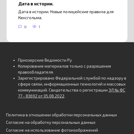
Дата в истории.
Дата в истории. Новые полицейские правила для
Кексгольма.
0
1
Приозерские Ведомости Ру
Копирование материалов только с разрешения
правообладателя.
Зарегистрировано Федеральной службой по надзору в
сфере связи, информационных технологий и массовых
коммуникаций. Свидетельства о регистрации
ЭЛ № ФС
77 - 83692 от 05.08.2022
.
Политика в отношении обработки персональных данных
Согласие на обработку персональных данных
Согласие на использование фотоизображений