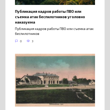
Публикация кадров работы ПВО или
съемка атак беспилотников уголовно
наказуема
Публикация кадров работы ПВО или съемка атак
беспилотников
0
3