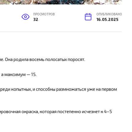
ПРОСМОТРОВ
ОПУБЛИКОВАНО
32
16.05.2025
ие. Она родила восемь полосатых поросят.
, а максимум — 15.
реди копытных, и способны размножаться уже на первом
ровочная окраска, которая постепенно исчезнет к 4–5