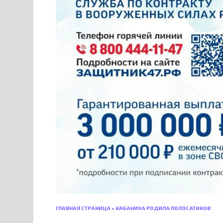
ГЛАВНАЯ СТРАНИЦА
»
КАБАНИХА РОДИЛА ПОЛОСАТИКОВ