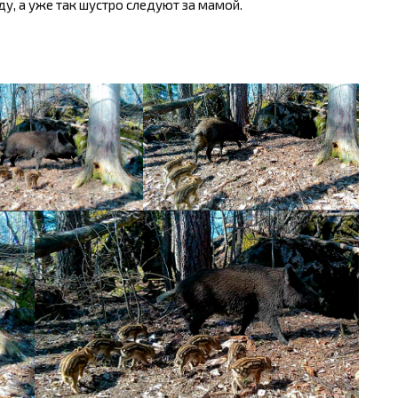
у, а уже так шустро следуют за мамой.