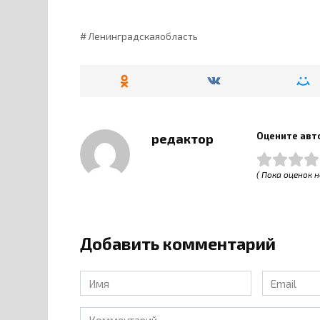
Ленинградскаяобласть
Оцените авт
редактор
( Пока оценок н
Добавить комментарий
Имя
Email
*
*
Комментарий