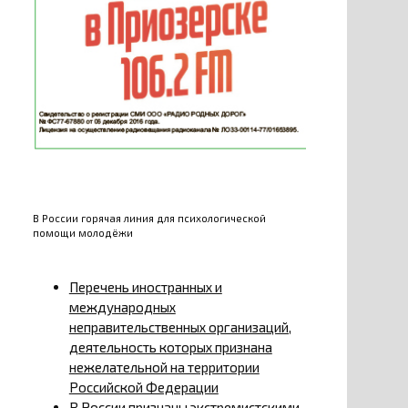
В России горячая линия для психологической
помощи молодёжи
Перечень иностранных и
международных
неправительственных организаций,
деятельность которых признана
нежелательной на территории
Российской Федерации
В России признаны экстремистскими