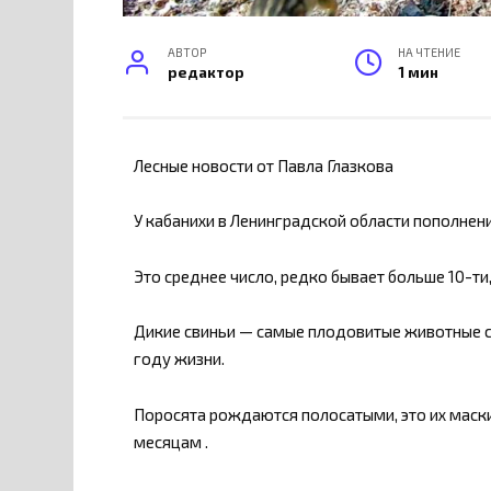
АВТОР
НА ЧТЕНИЕ
редактор
1 мин
Лесные новости от Павла Глазкова
У кабанихи в Ленинградской области пополнен
Это среднее число, редко бывает больше 10-ти
Дикие свиньи — самые плодовитые животные с
году жизни.
Поросята рождаются полосатыми, это их маски
месяцам .