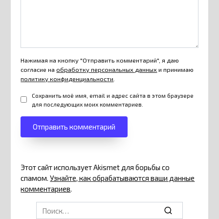
Нажимая на кнопку "Отправить комментарий", я даю
согласие на
обработку персональных данных
и принимаю
политику конфиденциальности
.
Сохранить моё имя, email и адрес сайта в этом браузере
для последующих моих комментариев.
Этот сайт использует Akismet для борьбы со
спамом.
Узнайте, как обрабатываются ваши данные
комментариев
.
Search
for: