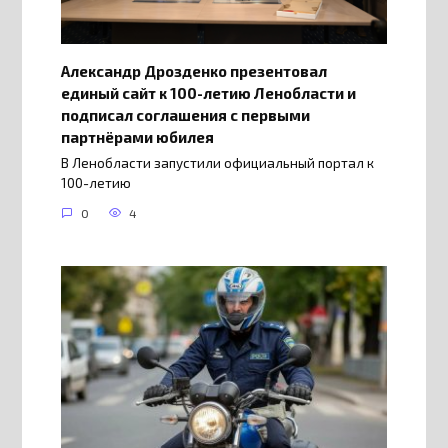
Александр Дрозденко презентовал
единый сайт к 100-летию Ленобласти и
подписал соглашения с первыми
партнёрами юбилея
В Ленобласти запустили официальный портал к
100-летию
0
4