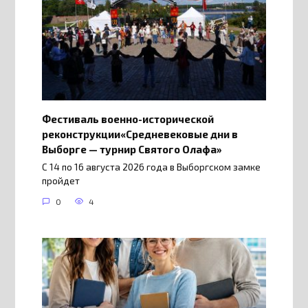
Фестиваль военно-исторической
реконструкции«Средневековые дни в
Выборге — турнир Святого Олафа»
С 14 по 16 августа 2026 года в Выборгском замке
пройдет
0
4