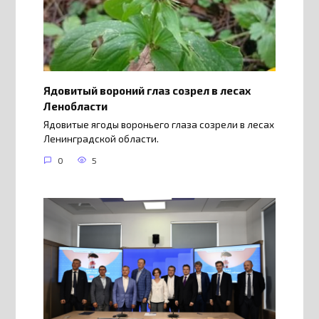
Ядовитый вороний глаз созрел в лесах
Ленобласти
Ядовитые ягоды вороньего глаза созрели в лесах
Ленинградской области.
0
5