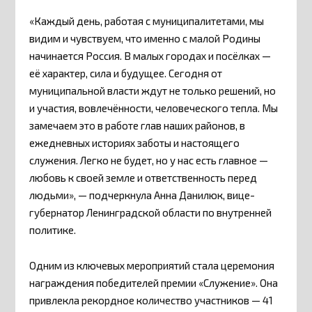
«Каждый день, работая с муниципалитетами, мы
видим и чувствуем, что именно с малой Родины
начинается Россия. В малых городах и посёлках —
её характер, сила и будущее. Сегодня от
муниципальной власти ждут не только решений, но
и участия, вовлечённости, человеческого тепла. Мы
замечаем это в работе глав наших районов, в
ежедневных историях заботы и настоящего
служения. Легко не будет, но у нас есть главное —
любовь к своей земле и ответственность перед
людьми», — подчеркнула Анна Данилюк, вице-
губернатор Ленинградской области по внутренней
политике.
Одним из ключевых мероприятий стала церемония
награждения победителей премии «Служение». Она
привлекла рекордное количество участников — 41