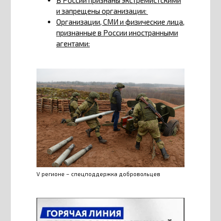
В России признаны экстремистскими
и запрещены организации:
Организации, СМИ и физические лица,
признанные в России иностранными
агентами:
V регионе – спецподдержка добровольцев