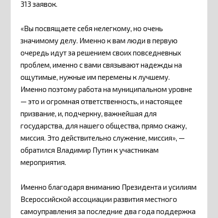
313 заявок.
«Вы посвящаете себя нелегкому, но очень
значимому делу. Именно к вам люди в первую
очередь идут за решением своих повседневных
проблем, именно с вами связывают надежды на
ощутимые, нужные им перемены к лучшему.
Именно поэтому работа на муниципальном уровне
— это и огромная ответственность, и настоящее
призвание, и, подчеркну, важнейшая для
государства, для нашего общества, прямо скажу,
миссия. Это действительно служение, миссия», —
обратился Владимир Путин к участникам
мероприятия.
Именно благодаря вниманию Президента и усилиям
Всероссийской ассоциации развития местного
самоуправления за последние два года поддержка