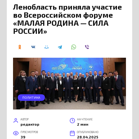
Ленобласть приняла участие
во Всероссийском форуме
«МАЛАЯ РОДИНА — СИЛА
РОССИИ»
ПОЛИТИКА
АВТОР
НА ЧТЕНИЕ
редактор
2 мин
ПРОСМОТРОВ
ОПУБЛИКОВАНО
39
28.04.2025