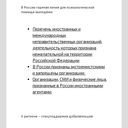
В России горячая линия для психологической
помощи молодёжи
Перечень иностранных и
международных
неправительственных организаций,
деятельность которых признана
нежелательной на территории
Российской Федерации
В России признаны экстремистскими
и запрещены организации:
Организации, СМИ и физические лица,
признанные в России иностранными
агентами:
V регионе – спецподдержка добровольцев