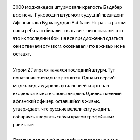
3000 моджахедов штурмовали крепость Бадабер
всю ночь. Руководил штурмом будущий президент
Афганистана Бурхануддин Раббани. Но раз за разом
наши ребята отбивали эти атаки. Они понимали, что
это их последний бой. На все предложения сдаться
они отвечали отказом, осознавая, что в живых их не
оставят.
Утром 27 апреля начался последний штурм. Тут
показания очевидцев разнятся. Одна из версий:
моджахеды ударили артиллерией, и арсенал
взорвался вместе с повстанцами. Однако пленный
афганский офицер, оставшийся в живых,
утверждает, что русские велели ему уходить,
собираясь взорвать себя и врагов трофейными
ракетами.