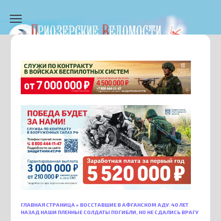
Перейти
к
содержанию
ГЛАВНАЯ СТРАНИЦА
»
ВОССТАВШИЕ В АФГАНСКОМ АДУ. 40 ЛЕТ
НАЗАД НАШИ ПЛЕННЫЕ СОЛДАТЫ ПОГИБЛИ, НО НЕ СДАЛИСЬ ВРАГУ