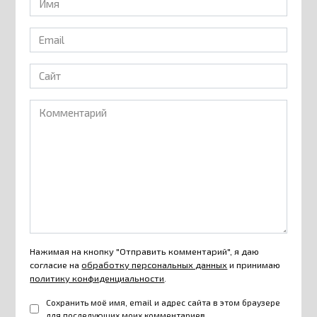
*
Email
*
Сайт
Комментарий
Нажимая на кнопку "Отправить комментарий", я даю
согласие на
обработку персональных данных
и принимаю
политику конфиденциальности
.
Сохранить моё имя, email и адрес сайта в этом браузере
для последующих моих комментариев.