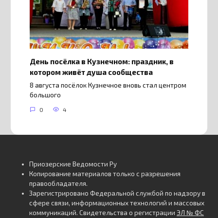
День посёлка в Кузнечном: праздник, в
котором живёт душа сообщества
8 августа посёлок Кузнечное вновь стал центром
большого
0
4
Приозерские Ведомости Ру
Копирование материалов только с разрешения
правообладателя.
Зарегистрировано Федеральной службой по надзору в
сфере связи, информационных технологий и массовых
коммуникаций. Свидетельства о регистрации
ЭЛ № ФС