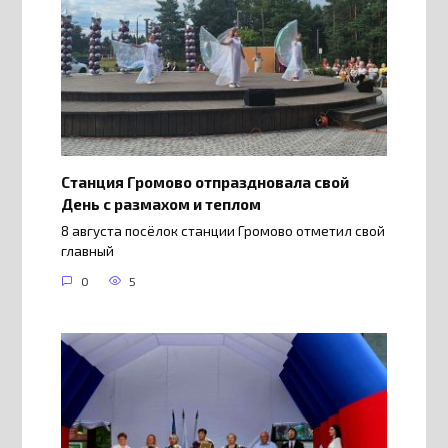
Станция Громово отпраздновала свой
День с размахом и теплом
8 августа посёлок станции Громово отметил свой
главный
0
5