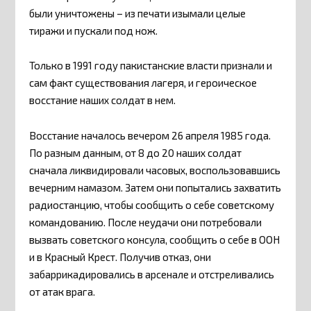
были уничтожены – из печати изымали целые
тиражи и пускали под нож.
Только в 1991 году пакистанские власти признали и
сам факт существования лагеря, и героическое
восстание наших солдат в нем.
Восстание началось вечером 26 апреля 1985 года.
По разным данным, от 8 до 20 наших солдат
сначала ликвидировали часовых, воспользовавшись
вечерним намазом. Затем они попытались захватить
радиостанцию, чтобы сообщить о себе советскому
командованию. После неудачи они потребовали
вызвать советского консула, сообщить о себе в ООН
и в Красный Крест. Получив отказ, они
забаррикадировались в арсенале и отстреливались
от атак врага.