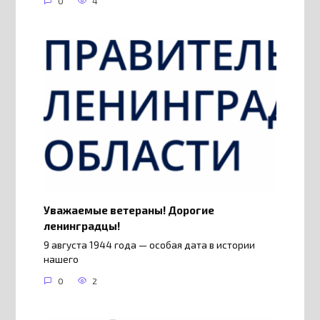
0
4
Уважаемые ветераны! Дорогие
ленинградцы!
9 августа 1944 года — особая дата в истории
нашего
0
2