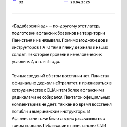
32
28.04.2025
«Бадаберский ад⁠⁠» — по-другому этот лагерь
подготовки афганских боевиков на территории
Пакистана и не называли. Помимо моджахедов и
инструкторов НАТО там в плену держали и наших
солдат. Некоторые провели в нечеловеческих
условиях 2, а то и 3 года.
Точных сведений об этом восстании нет. Пакистан
официально держал нейтралитет, и признаваться в
сотрудничестве с США и тем более афганскими
радикалами не собирался. Пентагон официальных
комментариев не даёт, так как во время восстания
погибли и американские инструкторы. В
Афганистане тоже было стыдно рассказывать о
таком провале. Публикации в пакистанских СМИ