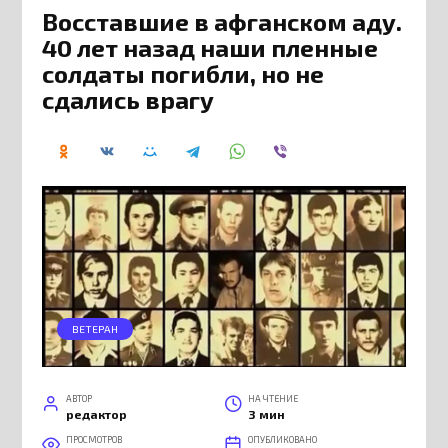
Восставшие в афганском аду.
40 лет назад наши пленные
солдаты погибли, но не
сдались врагу
ВЕТЕРАН
АВТОР
НА ЧТЕНИЕ
редактор
3 мин
ПРОСМОТРОВ
ОПУБЛИКОВАНО