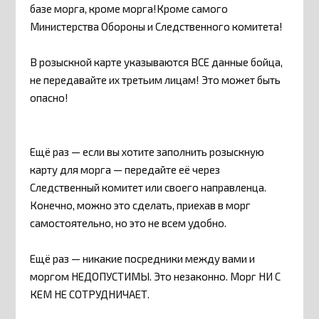
базе морга, кроме морга!​Кроме самого
Министерства Обороны и Следственного комитета!
В​ розыскной карте указываются ВСЕ данные бойца,
не передавайте их третьим лицам!​ Это может быть
опасно!
Ещё раз — если вы хотите заполнить розыскную
карту для морга — передайте её через​
Следственный комитет или своего направленца.
Конечно, можно это сделать, приехав в морг
самостоятельно, но это не всем удобно.
Ещё раз — никакие посредники между вами и
моргом НЕДОПУСТИМЫ. Это незаконно. Морг НИ С
КЕМ НЕ СОТРУДНИЧАЕТ.