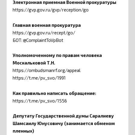
Электронная приемная Военной прокуратуры
https://gvp.gov.ru/gvp/reception/go
Главная военная прокуратура
https://gvp.gov.ru/recept/go/
БОТ: @ComplaintToVpBot
Уполномоченному по правам человека
Москальковой Т.Н.
https://ombudsmanrf.org/appeal
https://t.me/pv_svo/1991
Как правильно написать обращение:
https://t.me/pv_svo/1556
Депутату Государственной думы Саралиеву
Шамсаилу Юнусовичу (занимается обменом
пленных)