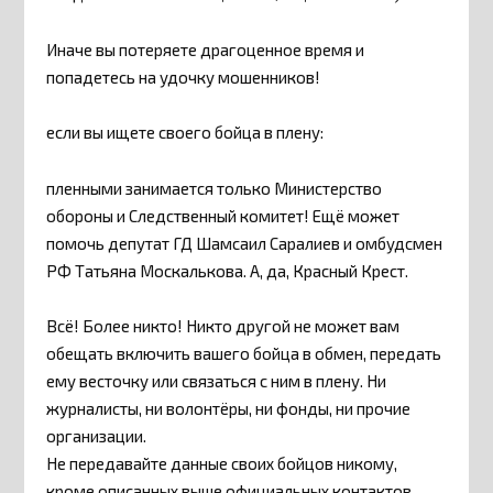
Иначе вы потеряете драгоценное время и
попадетесь на удочку мошенников!
если вы ищете своего бойца в плену:
пленными занимается только Министерство
обороны и Следственный комитет! Ещё может
помочь​ депутат ГД Шамсаил Саралиев и омбудсмен
РФ Татьяна Москалькова. А, да, Красный Крест.
Всё! Более никто! Никто другой не может вам
обещать включить вашего бойца в обмен, передать​
ему весточку или связаться с ним в плену. Ни
журналисты, ни волонтёры, ни фонды, ни прочие
организации.
Не передавайте данные своих бойцов никому,
кроме описанных выше официальных контактов.