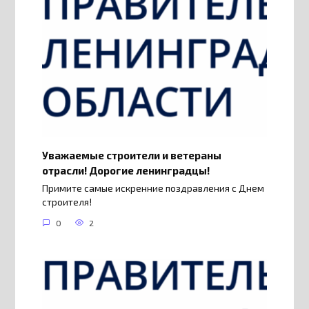
Уважаемые строители и ветераны
отрасли! Дорогие ленинградцы!
Примите самые искренние поздравления с Днем
строителя!
0
2