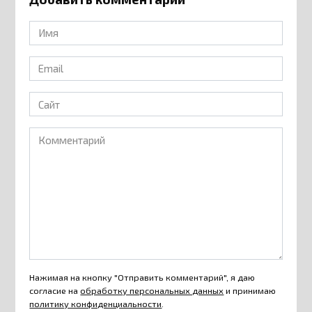
Имя
*
Email
*
Сайт
Комментарий
Нажимая на кнопку "Отправить комментарий", я даю
согласие на
обработку персональных данных
и принимаю
политику конфиденциальности
.