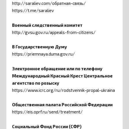
http://saraliev.com/обратная-связь/
https://t.me/saraliev
Военный следственный комитет
http://gvsu.gov.ru/appeals-from-citizens/
В Государственную Думу
https://priemnaya.duma.gov.ru/
Электронное обращение или по телефону
Международный Красный Крест Центральное
агентство по розыску
https://www.icrc.org/ru/rodstvennik-propal-ukraina
Общественная палата Российской Федерации
https://eis.oprf.ru/send/treatment/
Социальный Фонд России (СФР)