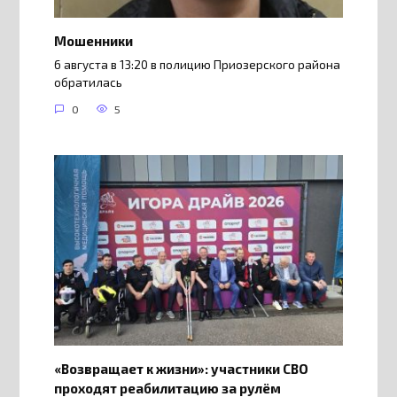
Мошенники
6 августа в 13:20 в полицию Приозерского района
обратилась
0
5
«Возвращает к жизни»: участники СВО
проходят реабилитацию за рулём