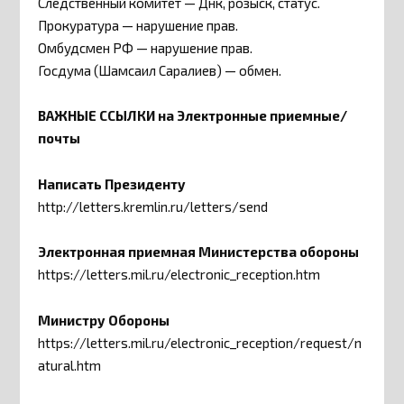
Следственный комитет — Днк, розыск, статус.
Прокуратура — нарушение прав.
Омбудсмен РФ — нарушение прав.
Госдума (Шамсаил Саралиев) — обмен.
ВАЖНЫЕ ССЫЛКИ на Электронные приемные/
почты
Написать Президенту
http://letters.kremlin.ru/letters/send
Электронная приемная Министерства обороны
https://letters.mil.ru/electronic_reception.htm
Министру Обороны
https://letters.mil.ru/electronic_reception/request/n
atural.htm