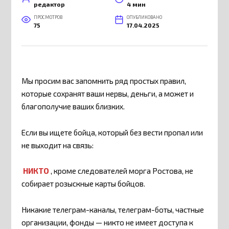
редактор
4 мин
ПРОСМОТРОВ
ОПУБЛИКОВАНО
75
17.04.2025
Мы просим вас запомнить ряд простых правил,
которые сохранят ваши нервы, деньги, а может и​
благополучие ваших близких.
Если вы ищете​ бойца, который​ без вести пропал или
не​ выходит на​ связь:
НИКТО
, кроме следователей морга Ростова, не
собирает розыскные карты бойцов.
Никакие телеграм-каналы, телеграм-боты, частные
организации, фонды — никто не имеет доступа к