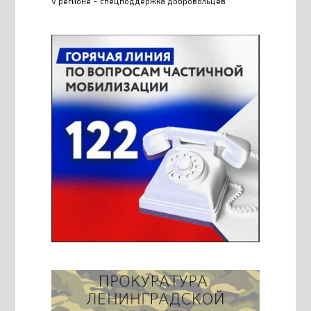
V регионе – спецподдержка добровольцев