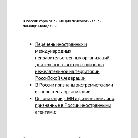
В России горячая линия для психологической
помощи молодёжи
Перечень иностранных и
международных
неправительственных организаций,
деятельность которых признана
нежелательной на территории
Российской Федерации
В России признаны экстремистскими
и запрещены организации:
Организации, СМИ и физические лица,
признанные в России иностранными
агентами: