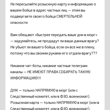
Не пересылайте розыскную карту и информацию о
вашем бойце в адрес частных лиц — этим вы
подвергаете своего бойца СМЕРТЕЛЬНОЙ
опасности
Вам обещают «быстрее передать ваше днк в морг»
— задумайтесь, не продадут ли ваши данные врагу?
Не убьют ли вашего бойца, если он все же в плену,
потому что вы своими руками его отдали врагу???
Никакие чат-боты, никакие частные телеграм
каналы — НЕ ИМЕЮТ ПРАВА СОБИРАТЬ ТАКУЮ
ИНФОРМАЦИЮ!!!
ДНК — только НАПРЯМУЮ в морг (или с
Следственный комитет, или в ФЗО, военкомат).
Розыскная карта — только НАПРЯМУЮ в морг (или в
Следственный комитет, или в ФЗО, военкомат).