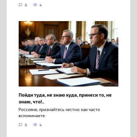
0
4
Пойди туда, не знаю куда, принеси то, не
знаю, что!..
Россияне, признайтесь честно: как часто
вспоминаете
0
4