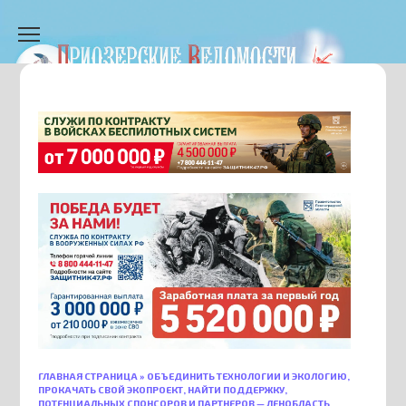
Перейти
к
содержанию
ГЛАВНАЯ СТРАНИЦА
»
ОБЪЕДИНИТЬ ТЕХНОЛОГИИ И ЭКОЛОГИЮ,
ПРОКАЧАТЬ СВОЙ ЭКОПРОЕКТ, НАЙТИ ПОДДЕРЖКУ,
ПОТЕНЦИАЛЬНЫХ СПОНСОРОВ И ПАРТНЕРОВ — ЛЕНОБЛАСТЬ