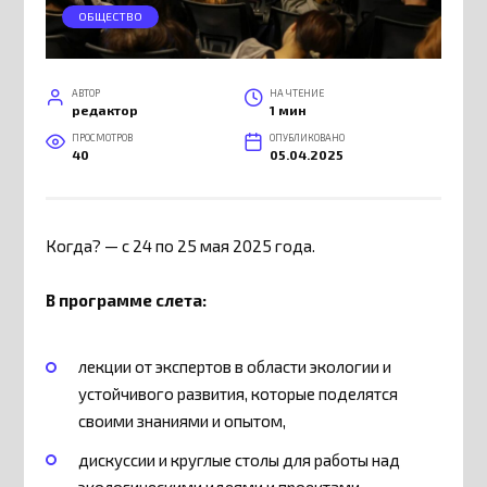
ОБЩЕСТВО
АВТОР
НА ЧТЕНИЕ
редактор
1 мин
ПРОСМОТРОВ
ОПУБЛИКОВАНО
40
05.04.2025
Когда? — с 24 по 25 мая 2025 года.
В программе слета:
лекции от экспертов в области экологии и
устойчивого развития, которые поделятся
своими знаниями и опытом,
дискуссии и круглые столы для работы над
экологическими идеями и проектами,