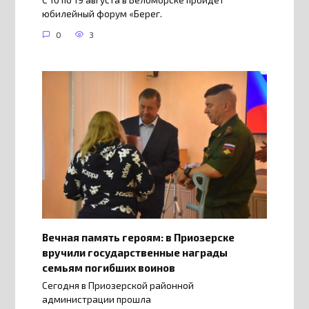
С 16 по 19 августа в Беломорске пройдёт
юбилейный форум «Берег.
0
3
Вечная память героям: в Приозерске
вручили государственные награды
семьям погибших воинов
Сегодня в Приозерской районной
администрации прошла