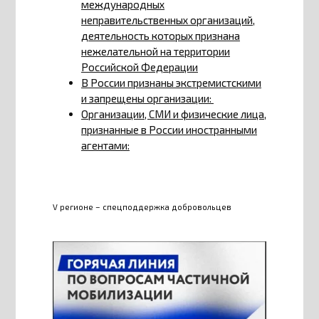
международных
неправительственных организаций,
деятельность которых признана
нежелательной на территории
Российской Федерации
В России признаны экстремистскими
и запрещены организации:
Организации, СМИ и физические лица,
признанные в России иностранными
агентами:
V регионе – спецподдержка добровольцев