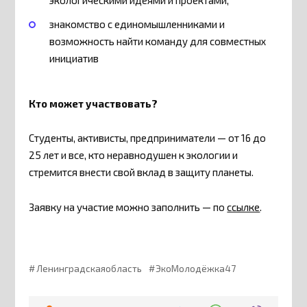
знакомство с единомышленниками и
возможность найти команду для совместных
инициатив
Кто может участвовать?
Студенты, активисты, предприниматели — от 16 до
25 лет и все, кто неравнодушен к экологии и
стремится внести свой вклад в защиту планеты.
Заявку на участие можно заполнить — по
ссылке
.
Ленинградскаяобласть
ЭкоМолодёжка47