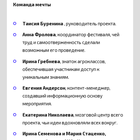
Команда мечты
Таисия Буренина
, руководитель проекта.
Анна Фролова
, координатор фестиваля, чей
труд и самоотверженность сделали
возможным его проведение.
Ирина Гребнева
, знаток агроклассов,
обеспечившая участникам доступ к
уникальным знаниям.
Евгения Андерсон
, контент-менеджер,
создавший информационную основу
мероприятия.
Екатерина Николаева
, мозговой центр всего
проекта, чьи идеи вдохновляли всех вокруг.
Ирина Семенова и Мария Стаценко,