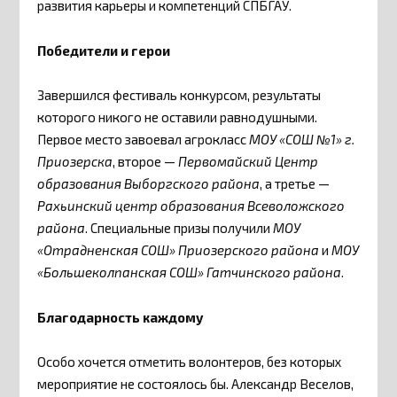
развития карьеры и компетенций СПБГАУ.
Победители и герои
Завершился фестиваль конкурсом, результаты
которого никого не оставили равнодушными.
Первое место завоевал агрокласс
МОУ «СОШ №1» г.
Приозерска
, второе —
Первомайский Центр
образования Выборгского района
, а третье —
Рахьинский центр образования Всеволожского
района
. Специальные призы получили
МОУ
«Отрадненская СОШ» Приозерского района
и
МОУ
«Большеколпанская СОШ» Гатчинского района
.
Благодарность каждому
Особо хочется отметить волонтеров, без которых
мероприятие не состоялось бы. Александр Веселов,