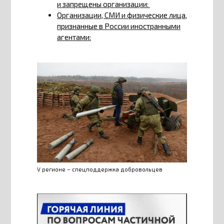
и запрещены организации:
Организации, СМИ и физические лица,
признанные в России иностранными
агентами:
V регионе – спецподдержка добровольцев