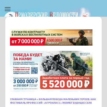
Перейти
к
содержанию
ГЛАВНАЯ СТРАНИЦА
»
БОЛЬШАЯ ПОБЕДА МАЛЕНЬКИХ ГЕРОЕВ: КАК
ФЕСТИВАЛЬ ПРОФЕССИЙ «АГРОКЛАСС» МЕНЯЕТ БУДУЩЕЕ СЕЛА