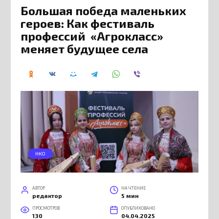
Большая победа маленьких
героев: Как фестиваль
профессий «Агрокласс»
меняет будущее села
НКО
АВТОР
НА ЧТЕНИЕ
редактор
5 мин
ПРОСМОТРОВ
ОПУБЛИКОВАНО
130
04.04.2025