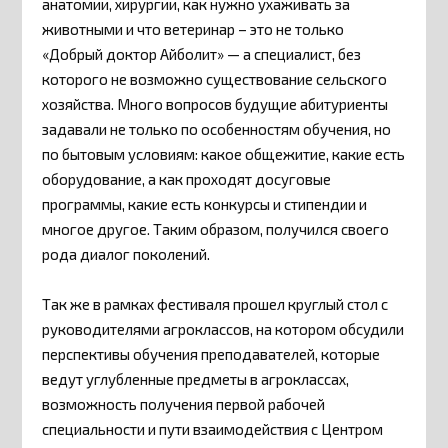
анатомии, хирургии, как нужно ухаживать за
животными и что ветеринар – это не только
«Добрый доктор Айболит» — а специалист, без
которого не возможно существование сельского
хозяйства. Много вопросов будущие абитуриенты
задавали не только по особенностям обучения, но
по бытовым условиям: какое общежитие, какие есть
оборудование, а как проходят досуговые
программы, какие есть конкурсы и стипендии и
многое другое. Таким образом, получился своего
рода диалог поколений.
Так же в рамках фестиваля прошел круглый стол с
руководителями агроклассов, на котором обсудили
перспективы обучения преподавателей, которые
ведут углубленные предметы в агроклассах,
возможность получения первой рабочей
специальности и пути взаимодействия с Центром