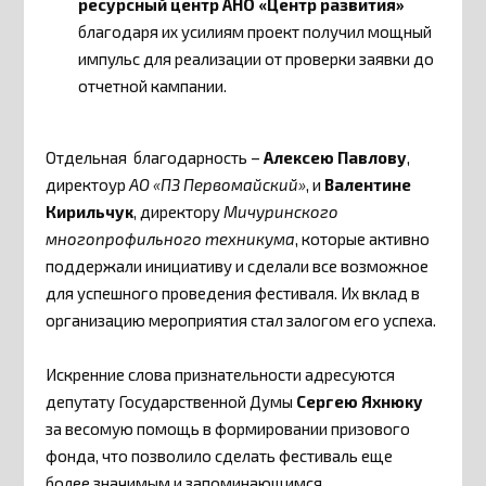
ресурсный центр АНО «Центр развития»
благодаря их усилиям проект получил мощный
импульс для реализации от проверки заявки до
отчетной кампании.
Отдельная благодарность –
Алексею Павлову
,
директоур
АО «ПЗ Первомайский»
, и
Валентине
Кирильчук
, директору
Мичуринского
многопрофильного техникума
, которые активно
поддержали инициативу и сделали все возможное
для успешного проведения фестиваля. Их вклад в
организацию мероприятия стал залогом его успеха.
Искренние слова признательности адресуются
депутату Государственной Думы
Сергею Яхнюку
за весомую помощь в формировании призового
фонда, что позволило сделать фестиваль еще
более значимым и запоминающимся.