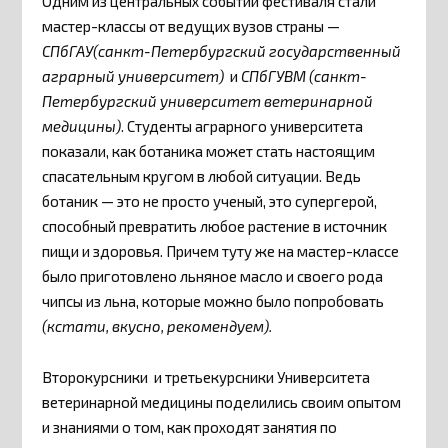
Одним из центральных событий фестиваля стали
мастер-классы от ведущих вузов страны —
СПбГАУ(санкт-Петербургский государственный
аграрный университет)
и
СПбГУВМ (санкт-
Петербургский университет ветеринарной
медицины)
. Студенты аграрного университета
показали, как ботаника может стать настоящим
спасательным кругом в любой ситуации. Ведь
ботаник — это не просто ученый, это супергерой,
способный превратить любое растение в источник
пищи и здоровья. Причем туту же на мастер-классе
было приготовлено льняное масло и своего рода
чипсы из льна, которые можно было попробовать
(кстати, вкусно, рекомендуем).
Второкурсники и третьекурсники Университета
ветеринарной медицины поделились своим опытом
и знаниями о том, как проходят занятия по