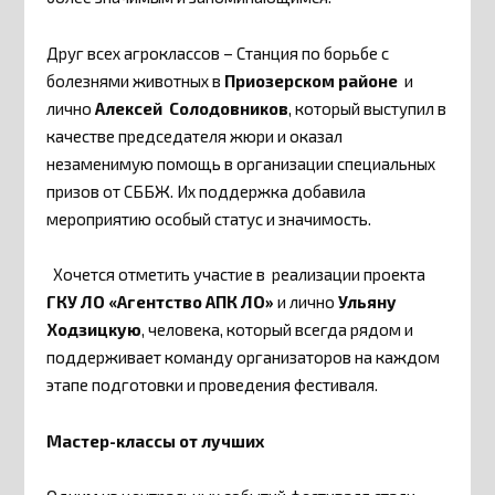
Друг всех агроклассов – Станция по борьбе с
болезнями животных в
Приозерском районе
и
лично
Алексей Солодовников
, который выступил в
качестве председателя жюри и оказал
незаменимую помощь в организации специальных
призов от СББЖ. Их поддержка добавила
мероприятию особый статус и значимость.
Хочется отметить участие в реализации проекта
ГКУ ЛО «Агентство АПК ЛО»
и лично
Ульяну
Ходзицкую
, человека, который всегда рядом и
поддерживает команду организаторов на каждом
этапе подготовки и проведения фестиваля.
Мастер-классы от лучших