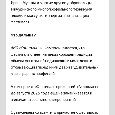
Ирина Музыка и многие другие добровольцы
Мичуринского многопрофильного техникума
вложили массу сил и энергии в организацию
фестиваля.
Что дальше?
АНО «Социальный компас»
надеется, что
фестиваль станет началом хорошей традиции
обмена опытом, объединяющим молодежь и
открывающим перед ними двери в удивительный
мир аграрных профессий.
А сам проект «Фестиваль профессий «Агрокласс» –
до августа 2025 года еще не заканчивается и
включает в себя много мероприятий.
С уважением ко всем, кто причастен к фестивалю