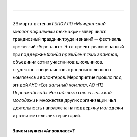
28 марта в стенах
ГБПОУ ЛО «Мичуринский
многопрофильный техникум»
завершился
грандиозный праздник труда и знаний — фестиваль
профессий «Агрокласс». Этот проект, реализованный
при поддержке
Фонда президентских грантов
,
объединил сотни участников: школьников,
студентов, специалистов агропромышленного
комплекса и волонтеров. Мероприятие прошло под
эгидой
АНО «Социальный компас»
,
АО «ПЗ
Первомайский»
,
Российского союза сельской
молодежи
и множества других организаций, чья
деятельность направлена на поддержку молодежи
и развитие сельских территорий.
Зачем нужен «Агрокласс»?