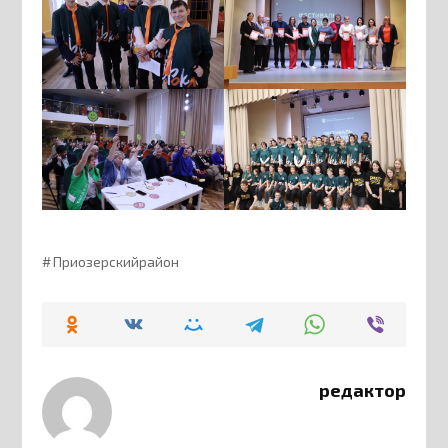
Приозерскийрайон
редактор