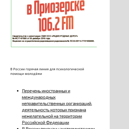
В России горячая линия для психологической
помощи молодёжи
Перечень иностранных и
международных
неправительственных организаций,
деятельность которых признана
нежелательной на территории
Российской Федерации
В России признаны экстремистскими