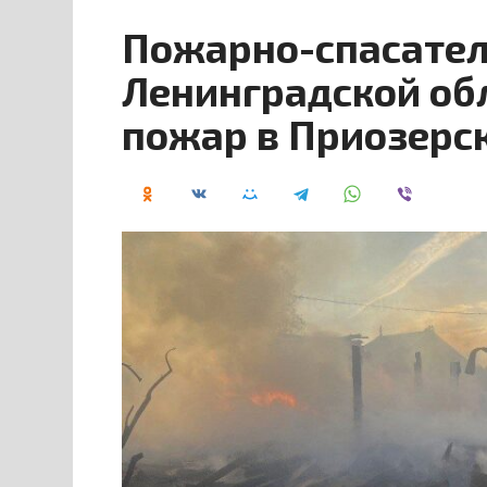
Пожарно-спасател
Ленинградской об
пожар в Приозерс