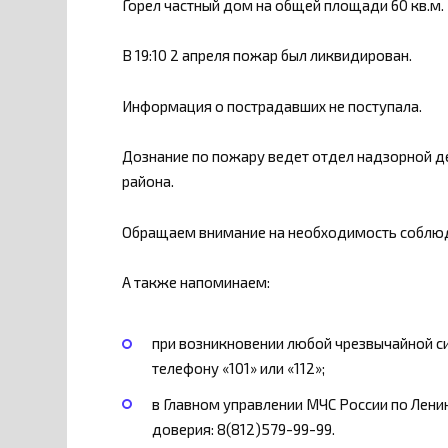
Горел частный дом на общей площади 60 кв.м.
В 19:10 2 апреля пожар был ликвидирован.
Информация о пострадавших не поступала.
Дознание по пожару ведет отдел надзорной д
района.
Обращаем внимание на необходимость соблюд
А также напоминаем:
при возникновении любой чрезвычайной си
телефону «101» или «112»;
в Главном управлении МЧС России по Лени
доверия: 8(812)579-99-99.