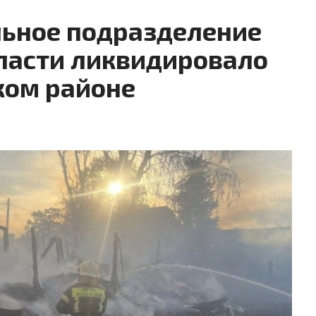
ьное подразделение
ласти ликвидировало
ком районе