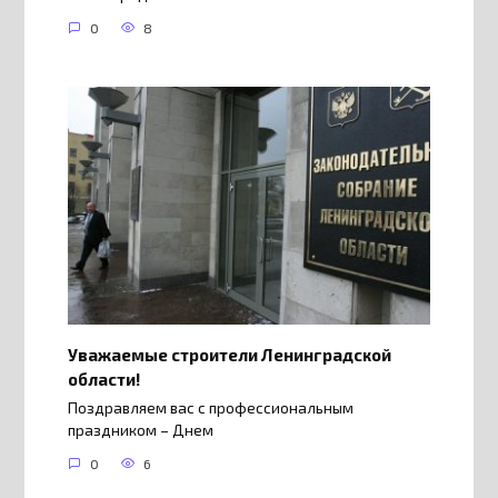
0
8
Уважаемые строители Ленинградской
области!
Поздравляем вас с профессиональным
праздником – Днем
0
6