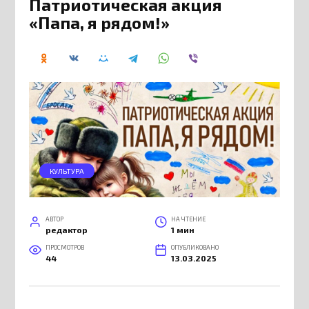
Патриотическая акция
«Папа, я рядом!»
КУЛЬТУРА
АВТОР
НА ЧТЕНИЕ
редактор
1 мин
ПРОСМОТРОВ
ОПУБЛИКОВАНО
44
13.03.2025