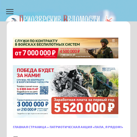
Перейти
к
содержанию
ГЛАВНАЯ СТРАНИЦА
»
ПАТРИОТИЧЕСКАЯ АКЦИЯ «ПАПА, Я РЯДОМ!»