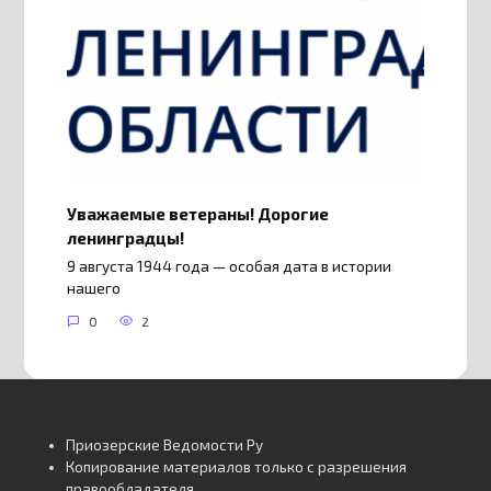
Уважаемые ветераны! Дорогие
ленинградцы!
9 августа 1944 года — особая дата в истории
нашего
0
2
Приозерские Ведомости Ру
Копирование материалов только с разрешения
правообладателя.