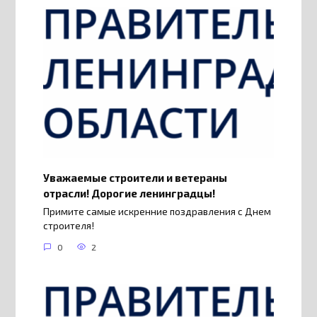
Уважаемые строители и ветераны
отрасли! Дорогие ленинградцы!
Примите самые искренние поздравления с Днем
строителя!
0
2