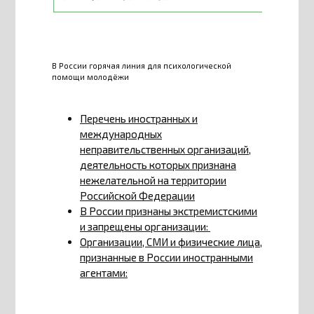
В России горячая линия для психологической
помощи молодёжи
Перечень иностранных и
международных
неправительственных организаций,
деятельность которых признана
нежелательной на территории
Российской Федерации
В России признаны экстремистскими
и запрещены организации:
Организации, СМИ и физические лица,
признанные в России иностранными
агентами: