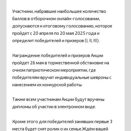
Участники, набравшие наибольшее количество
баллов в отборочном онлайн-голосовании,
допускаются к итоговому голосованию, которое
пройдет с 20 апреля по 20 мая 2025 года и
определит победителей и призеров (I, II, III).
Награждение победителей и призеров Акции
пройдет 26 мая в торжественной обстановке на
очном патриотическом мероприятии, где
победителям вручат индивидуальные шевроны с
нанесением их конкурсной работы.
Также всем участникам Акции будут вручены
дипломы об участии в электронном виде.
Кроме этого для победителей занявших первые 3
места будет снят ролик о их семье.Ждём вашей