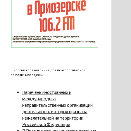
В России горячая линия для психологической
помощи молодёжи
Перечень иностранных и
международных
неправительственных организаций,
деятельность которых признана
нежелательной на территории
Российской Федерации
В России признаны экстремистскими