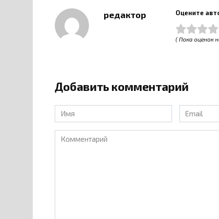
Оцените авт
редактор
( Пока оценок н
Добавить комментарий
Имя
Email
*
*
Комментарий