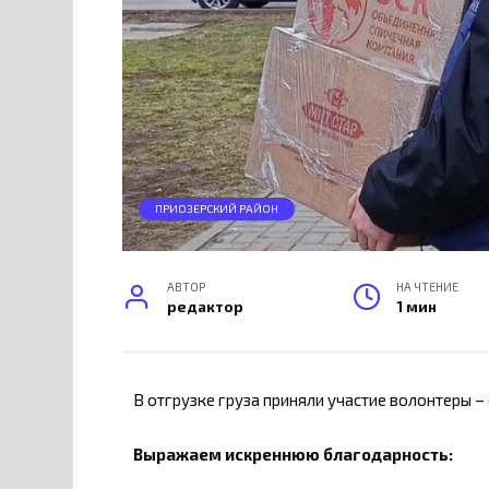
ПРИОЗЕРСКИЙ РАЙОН
АВТОР
НА ЧТЕНИЕ
редактор
1 мин
В отгрузке груза приняли участие волонтеры 
Выражаем искреннюю благодарность: