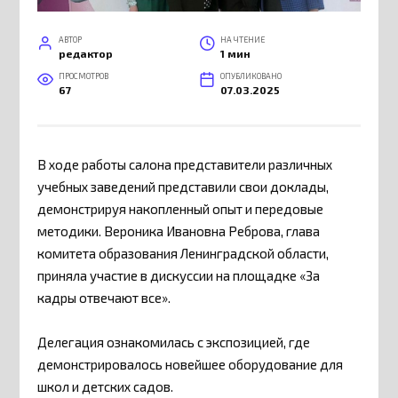
АВТОР
НА ЧТЕНИЕ
редактор
1 мин
ПРОСМОТРОВ
ОПУБЛИКОВАНО
67
07.03.2025
В ходе работы салона представители различных
учебных заведений представили свои доклады,
демонстрируя накопленный опыт и передовые
методики. Вероника Ивановна Реброва, глава
комитета образования Ленинградской области,
приняла участие в дискуссии на площадке «За
кадры отвечают все».
Делегация ознакомилась с экспозицией, где
демонстрировалось новейшее оборудование для
школ и детских садов.