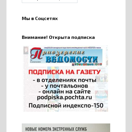
Мы в Соцсетях
Внимание! Открыта подписка