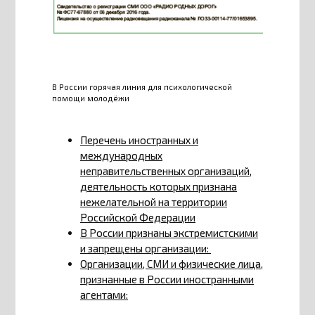
В России горячая линия для психологической
помощи молодёжи
Перечень иностранных и
международных
неправительственных организаций,
деятельность которых признана
нежелательной на территории
Российской Федерации
В России признаны экстремистскими
и запрещены организации:
Организации, СМИ и физические лица,
признанные в России иностранными
агентами: