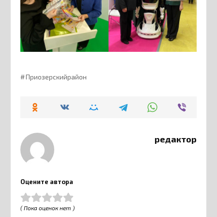
Приозерскийрайон
редактор
Оцените автора
( Пока оценок нет )