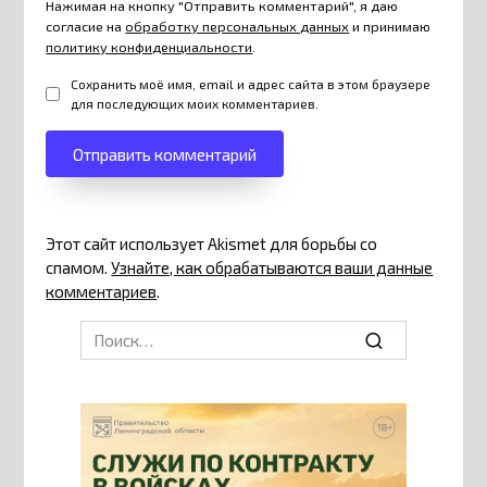
Нажимая на кнопку "Отправить комментарий", я даю
согласие на
обработку персональных данных
и принимаю
политику конфиденциальности
.
Сохранить моё имя, email и адрес сайта в этом браузере
для последующих моих комментариев.
Этот сайт использует Akismet для борьбы со
спамом.
Узнайте, как обрабатываются ваши данные
комментариев
.
Search
for: