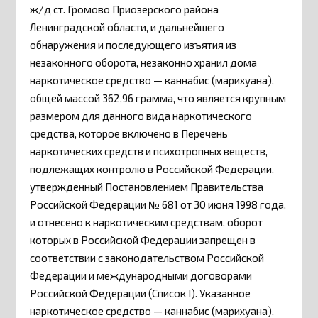
ж/д ст. Громово Приозерского района
Ленинградской области, и дальнейшего
обнаружения и последующего изъятия из
незаконного оборота, незаконно хранил дома
наркотическое средство — каннабис (марихуана),
общей массой 362,96 грамма, что является крупным
размером для данного вида наркотического
средства, которое включено в Перечень
наркотических средств и психотропных веществ,
подлежащих контролю в Российской Федерации,
утвержденный Постановлением Правительства
Российской Федерации № 681 от 30 июня 1998 года,
и отнесено к наркотическим средствам, оборот
которых в Российской Федерации запрещен в
соответствии с законодательством Российской
Федерации и международными договорами
Российской Федерации (Список I). Указанное
наркотическое средство — каннабис (марихуана),