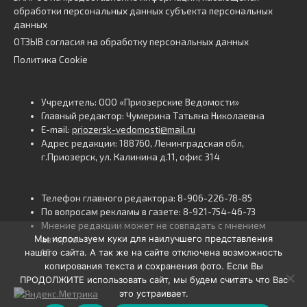
обработки персональных данных субъекта персональных
данных
ОТЗЫВ согласия на обработку персональных данных
Политика Cookie
Учредитель: ООО «Приозерские Ведомости»
Главный редактор: Чумерина Татьяна Николаевна
E-mail:
priozersk-vedomosti@mail.ru
Адрес редакции: 188760, Ленинградская обл,
г.Приозерск, ул. Калинина д.11, офис 314
Телефон главного редактора: 8-906-226-78-85
По вопросам рекламы в газете: 8-921-754-46-73
Мнение редакции может не совпадать с мнением
Мы используем куки для наилучшего представления
авторов.
нашего сайта. А так же на сайте отключена возможность
16+
копирования текста и сохранения фото. Если Вы
ПРОДОЛЖИТЕ использовать сайт, мы будем считать что Вас
это устраивает.