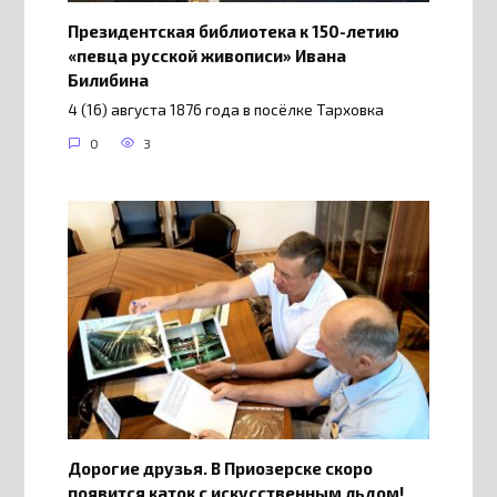
Президентская библиотека к 150-летию
«певца русской живописи» Ивана
Билибина
4 (16) августа 1876 года в посёлке Тарховка
0
3
Дорогие друзья. В Приозерске скоро
появится каток с искусственным льдом!