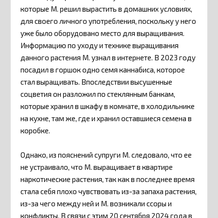
которые М. решил вырастить в домашних условиях,
для своего личного употребления, поскольку у него
уже было оборудовано место для выращивания.
Информацию по уходу и технике выращивания
данного растения М. узнал в интернете. В 2023 году
посадил в горшок одно семя каннабиса, которое
стал выращивать. Впоследствии высушенные
соцветия он разложил по стеклянным банкам,
которые хранил в шкафу в комнате, в холодильнике
на кухне, там же, где и хранил оставшиеся семена в
коробке.
Однако, из пояснений супруги М. следовало, что ее
не устраивало, что М. выращивает в квартире
наркотические растения, так как в последнее время
стала себя плохо чувствовать из-за запаха растения,
из-за чего между ней и М. возникали ссоры и
конфликты. В связи с этим 20 сентября 2024 года в