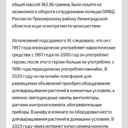
общей массой 362,96 грамма, было изъято из
незаконного оборота сотрудниками полиции ОМВД
России по Приозерскому району Ленинградской
области в ходе осмотра места происшествия.
Из пояснений подсудимого М. следовало, что он с
1997 года эпизодически употребляет наркотические
средства: с 1997 года по 2000 год он употреблял
героин, после этого героин больше не употреблял, с
1996 года периодически употреблял каннабис. В
2020 году он на онлайн-платформе для
размещения объявлений приобрел оборудование
для выращивания растений в комнатных условиях, а
именно: светодиодные лампы, вентиляторы,
датчики контроля климата, обогревательные
приборы. В шкафу в комнате он оборудовал место
для выращивания растений в домашних условиях. В
2023 году через интернет купил семена конопли,