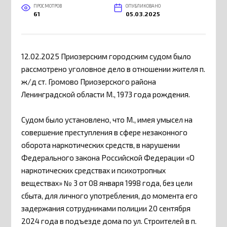
ПРОСМОТРОВ
ОПУБЛИКОВАНО
61
05.03.2025
12.02.2025 Приозерским городским судом было
рассмотрено уголовное дело в отношении жителя п.
ж/д ст. Громово Приозерского района
Ленинградской области М., 1973 года рождения.
Судом было установлено, что М., имея умысел на
совершение преступления в сфере незаконного
оборота наркотических средств, в нарушении
Федерального закона Российской Федерации «О
наркотических средствах и психотропных
веществах» № 3 от 08 января 1998 года, без цели
сбыта, для личного употребления, до момента его
задержания сотрудниками полиции 20 сентября
2024 года в подъезде дома по ул. Строителей в п.