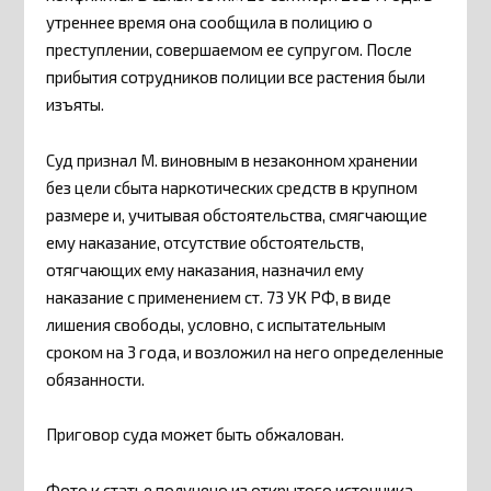
утреннее время она сообщила в полицию о
преступлении, совершаемом ее супругом. После
прибытия сотрудников полиции все растения были
изъяты.
Суд признал М. виновным в незаконном хранении
без цели сбыта наркотических средств в крупном
размере и, учитывая обстоятельства, смягчающие
ему наказание, отсутствие обстоятельств,
отягчающих ему наказания, назначил ему
наказание с применением ст. 73 УК РФ, в виде
лишения свободы, условно, с испытательным
сроком на 3 года, и возложил на него определенные
обязанности.
Приговор суда может быть обжалован.
Фото к статье получено из открытого источника