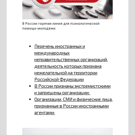
В России горячая линия для психологической
помощи молодёжи
Перечень иностранных и
международных
неправительственных организаций,
деятельность которых признана
нежелательной на территории
Российской Федерации
В России признаны экстремистскими
и запрещены организации:
Организации, СМИ и физические лица,
признанные в России иностранными
агентами: