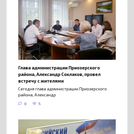
Глава администрации Приозерского
района, Александр Соклаков, провел
встречу с жителями
Сегодня глава администрации Приозерского
района, Александр
0
5