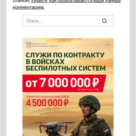
спамом.
Узнайте, как обрабатываются ваши данные
комментариев
.
Search
for: