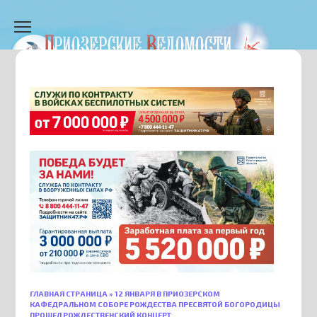
Перейти
к
содержанию
ГЛАВНАЯ СТРАНИЦА
»
12 ЯНВАРЯ В ПРИОЗЕРСКОМ
КАФЕДРАЛЬНОМ СОБОРЕ РОЖДЕСТВА ПРЕСВЯТОЙ БОГОРОДИЦЫ
ПРОШЕЛ РОЖДЕСТВЕНСКИЙ КОНЦЕРТ