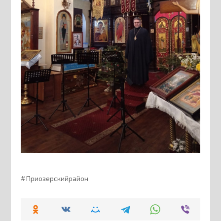
Приозерскийрайон