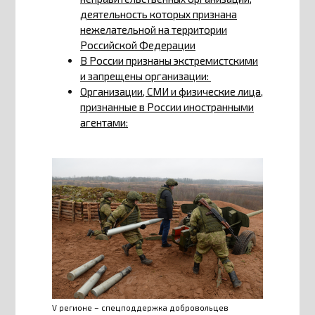
деятельность которых признана
нежелательной на территории
Российской Федерации
В России признаны экстремистскими
и запрещены организации:
Организации, СМИ и физические лица,
признанные в России иностранными
агентами:
V регионе – спецподдержка добровольцев