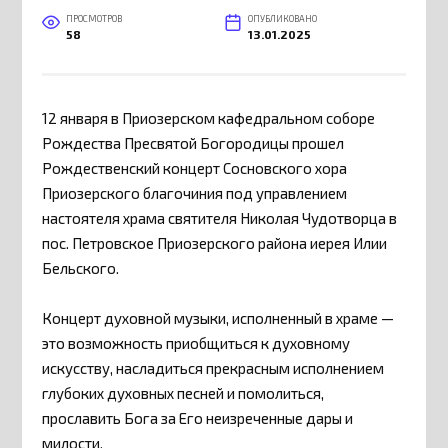
ПРОСМОТРОВ
ОПУБЛИКОВАНО
58
13.01.2025
12 января в Приозерском кафедральном соборе
Рождества Пресвятой Богородицы прошел
Рождественский концерт Сосновского хора
Приозерского благочиния под управлением
настоятеля храма святителя Николая Чудотворца в
пос. Петровское Приозерского района иерея Илии
Бельского.
Концерт духовной музыки, исполненный в храме —
это возможность приобщиться к духовному
искусству, насладиться прекрасным исполнением
глубоких духовных песней и помолиться,
прославить Бога за Его неизреченные дары и
милости.