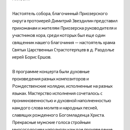
Настоятель собора, благочинный Приозерского
округа протоиерей Димитрий Звездилин представил
прихожанам и жителям Приозерска руководителя и
участников хора, среди которых был еще один
священник нашего благочиния — настоятель храма
Святых Царственных Страстотерпцев в д. Раздолье
иерей Борис Ершов.
В программе концерта были духовные
произведения разных композиторов и
Рождественские колядки, исполненные на разных
языках. Мастерство исполнения сочеталось с
проникновенностью и духовной наполненностью
каждого слова молитв и народных песней,
славящих рожденного Богомладенца Христа.
Прекрасные мужские голоса стройным
многоголосием наполняли каждое произведение