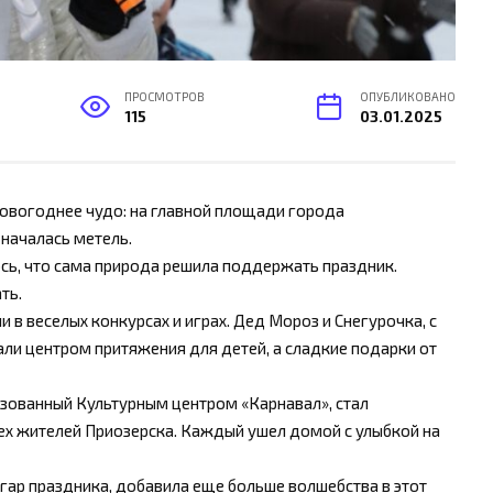
ПРОСМОТРОВ
ОПУБЛИКОВАНО
115
03.01.2025
новогоднее чудо: на главной площади города
началась метель.
сь, что сама природа решила поддержать праздник.
ть.
 в веселых конкурсах и играх. Дед Мороз и Снегурочка, с
ли центром притяжения для детей, а сладкие подарки от
изованный Культурным центром «Карнавал», стал
ех жителей Приозерска. Каждый ушел домой с улыбкой на
згар праздника, добавила еще больше волшебства в этот