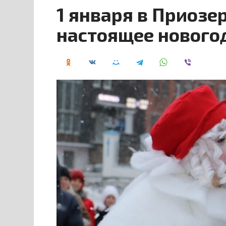
1 января в Приозе
настоящее нового