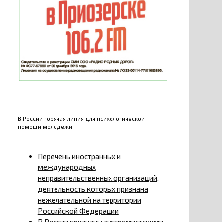
В России горячая линия для психологической
помощи молодёжи
Перечень иностранных и
международных
неправительственных организаций,
деятельность которых признана
нежелательной на территории
Российской Федерации
В России признаны экстремистскими