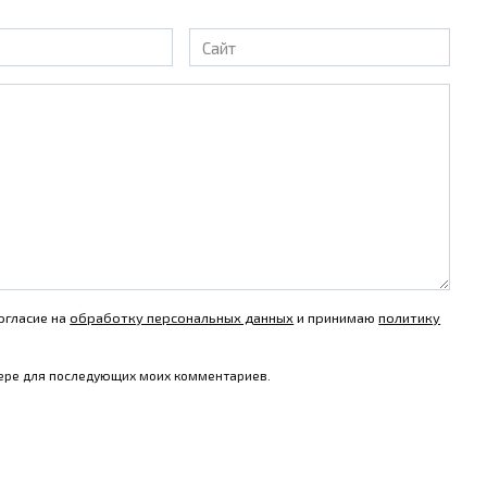
Сайт
огласие на
обработку персональных данных
и принимаю
политику
узере для последующих моих комментариев.