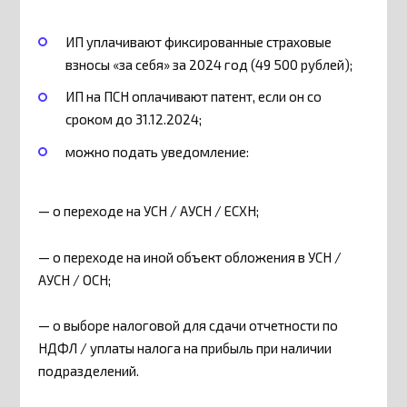
ИП уплачивают фиксированные страховые
взносы «за себя» за 2024 год (49 500 рублей);
ИП на ПСН оплачивают патент, если он со
сроком до 31.12.2024;
можно подать уведомление:
— о переходе на УСН / АУСН / ЕСХН;
— о переходе на иной объект обложения в УСН /
АУСН / ОСН;
— о выборе налоговой для сдачи отчетности по
НДФЛ / уплаты налога на прибыль при наличии
подразделений.