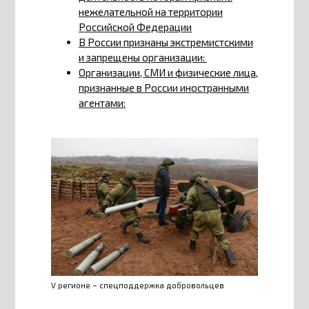
нежелательной на территории
Российской Федерации
В России признаны экстремистскими
и запрещены организации:
Организации, СМИ и физические лица,
признанные в России иностранными
агентами:
V регионе – спецподдержка добровольцев