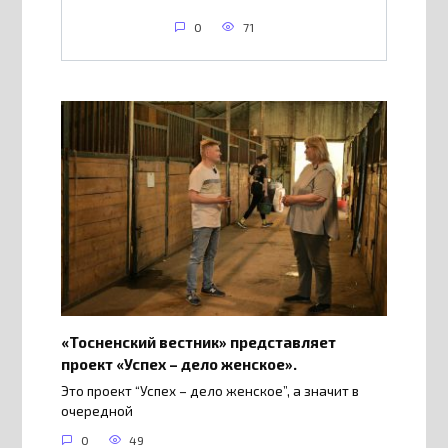
0
71
«Тосненский вестник» представляет
проект «Успех – дело женское».
Это проект “Успех – дело женское”, а значит в
очередной
0
49