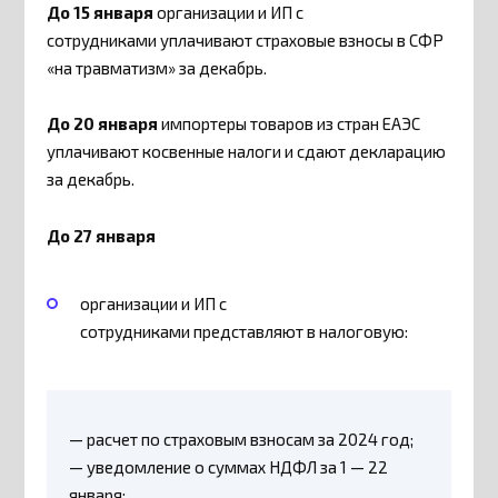
До 15 января
организации и ИП с
сотрудниками уплачивают страховые взносы в СФР
«на травматизм» за декабрь.
До 20 января
импортеры товаров из стран ЕАЭС
уплачивают косвенные налоги и сдают декларацию
за декабрь.
До 27 января
организации и ИП с
сотрудниками представляют в налоговую:
— расчет по страховым взносам за 2024 год;
— уведомление о суммах НДФЛ за 1 — 22
января;