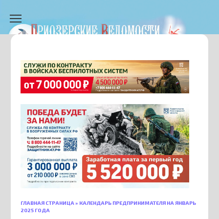
Перейти
к
содержанию
ГЛАВНАЯ СТРАНИЦА
»
КАЛЕНДАРЬ ПРЕДПРИНИМАТЕЛЯ НА ЯНВАРЬ
2025 ГОДА