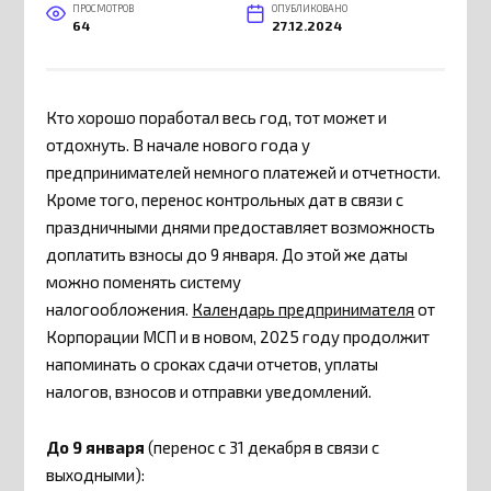
ПРОСМОТРОВ
ОПУБЛИКОВАНО
64
27.12.2024
Кто хорошо поработал весь год, тот может и
отдохнуть. В начале нового года у
предпринимателей немного платежей и отчетности.
Кроме того, перенос контрольных дат в связи с
праздничными днями предоставляет возможность
доплатить взносы до 9 января. До этой же даты
можно поменять систему
налогообложения.
Календарь предпринимателя
от
Корпорации МСП и в новом, 2025 году продолжит
напоминать о сроках сдачи отчетов, уплаты
налогов, взносов и отправки уведомлений.
До 9 января
(перенос с 31 декабря в связи с
выходными):