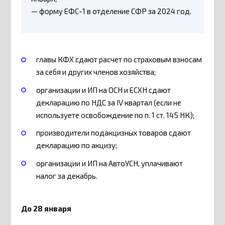
— форму ЕФС-1 в отделение СФР за 2024 год.
главы КФХ сдают расчет по страховым взносам
за себя и других членов хозяйства;
организации и ИП на ОСН и ЕСХН сдают
декларацию по НДС за IV квартал (если не
используете освобождение по п. 1 ст. 145 НК);
производители подакцизных товаров сдают
декларацию по акцизу;
организации и ИП на АвтоУСН, уплачивают
налог за декабрь.
До 28 января