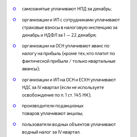
самозанятые уплачивают НПД за декабрь;
организации и ИП с сотрудниками уплачивают
страховые взносы в налоговую инспекцию за
декабрь и НДФЛ за 1 — 22 декабря;
организации на ОСН уплачивают аванс по
налогу на прибыль (кроме тех, кто платит по
фактической прибыли / только квартальные
авансы);
организации и ИП на ОСН и ЕСХН уплачивают
НДС за IV квартал (если не используете
освобождение по п. 1 ст. 145 НК);
производители подакцизных
товаров уплачивают акцизы;
пользователи водных объектов уплачивают
водный налог за IV квартал.