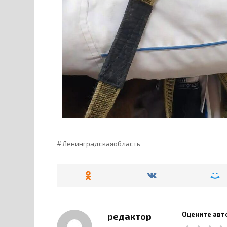
Ленинградскаяобласть
Оцените авт
редактор