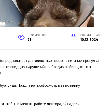
ПРОСМОТРОВ
ОПУБЛИКОВАНО
71
10.12.2024
х предполагает для животных право на питание, прогулки
 прав очевидцам нарушений необходимо обращаться в
.
 бургунди. Пришла на профосмотр в ветклинику
 и чтобы не мешать работе доктора, ей надели