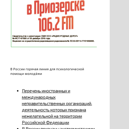
В России горячая линия для психологической
помощи молодёжи
Перечень иностранных и
международных
неправительственных организаций,
деятельность которых признана
нежелательной на территории
Российской Федерации
В России признаны экстремистскими