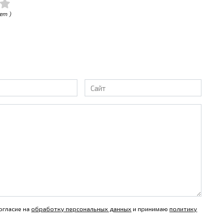
ет )
Сайт
огласие на
обработку персональных данных
и принимаю
политику