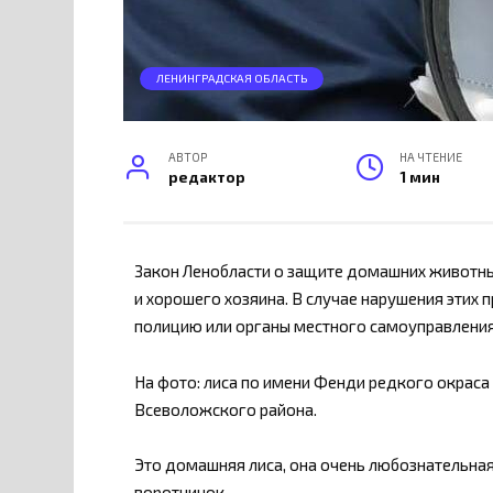
ЛЕНИНГРАДСКАЯ ОБЛАСТЬ
АВТОР
НА ЧТЕНИЕ
редактор
1 мин
Закон Ленобласти о защите домашних животны
и хорошего хозяина. В случае нарушения этих
полицию или органы местного самоуправления
На фото: лиса по имени Фенди редкого окраса
Всеволожского района.
Это домашняя лиса, она очень любознательная,
воротничок.