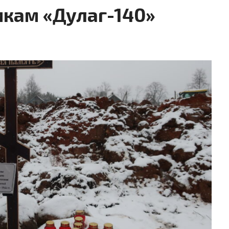
икам «Дулаг-140»