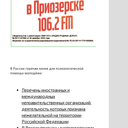
В России горячая линия для психологической
помощи молодёжи
Перечень иностранных и
международных
неправительственных организаций,
деятельность которых признана
нежелательной на территории
Российской Федерации
В России признаны экстремистскими