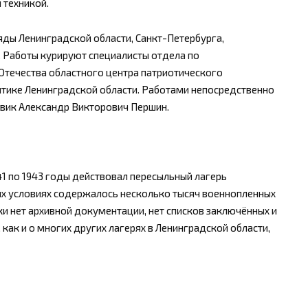
 техникой.
яды Ленинградской области, Санкт-Петербурга,
. Работы курируют специалисты отдела по
Отечества областного центра патриотического
тике Ленинградской области. Работами непосредственно
овик Александр Викторович Першин.
941 по 1943 годы действовал пересыльный лагерь
х условиях содержалось несколько тысяч военнопленных
ки нет архивной документации, нет списков заключённых и
как и о многих других лагерях в Ленинградской области,