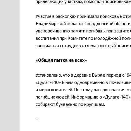
прилегающих участках, помогали поисковикам
Участие в раскопках принимали поисковые отр
Владимирской области, Свердловской области
увековечиванию памяти погибших при защите 
воспитания при Комитете по молодёжной поли
занимается сотрудник отдела, опытный поиск
«Общая пытка на всех»
Установлено, что в деревне Выра в период с 1
«Дулаг-140».В нем одновременно в тяжелейши
и мирных жителей. По этому лагерю практичес
погибших людей. Информацию о «Дулаге-140», 
собирают буквально по крупицам.
–