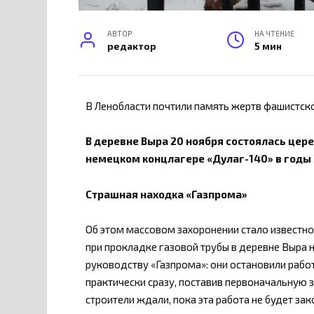
АВТОР
НА ЧТЕНИЕ
редактор
5 мин
В Ленобласти почтили память жертв фашистск
В деревне Выра 20 ноября состоялась цер
немецком концлагере «Дулаг-140» в годы
Страшная находка «Газпрома»
Об этом массовом захоронении стало известно 
при прокладке газовой трубы в деревне Выра 
руководству «Газпрома»: они остановили раб
практически сразу, поставив первоначальную з
строители ждали, пока эта работа не будет за