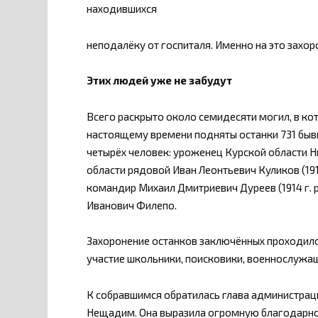
находившихся
неподалёку от госпиталя. Именно на это захор
Этих людей уже не забудут
Всего раскрыто около семидесяти могил, в ко
настоящему времени подняты останки 731 быв
четырёх человек: уроженец Курской области Н
области рядовой Иван Леонтьевич Куликов (191
командир Михаил Дмитриевич Дуреев (1914 г. 
Иванович Филепо.
Захоронение останков заключённых проходило 
участие школьники, поисковики, военнослужащ
К собравшимся обратилась глава администра
Нещадим. Она выразила огромную благодарно