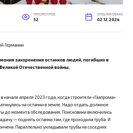
ПРОСМОТРОВ
ОПУБЛИКОВАНО
52
02.12.2024
ой Германии
емония захоронения останков людей, погибших в
 Великой Отечественной войны.
в начале апреля 2023 года, когда строители «Газпрома»
наткнулись на останки в земле. Надо отдать должное
оты до момента обследования. Поисковики включились
адачу — поднять останки там, где проходила труба. И
кончена. Параллельно укладывали трубы на соседних