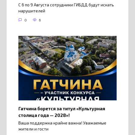
С 6 по 9 Августа сотрудники ГИБДД будут искать
нарушителей
0
6
Гатчина борется за титул «Культурная
столица года — 2028»!
Ваша поддержка крайне важна! Уважаемые
жители и гости