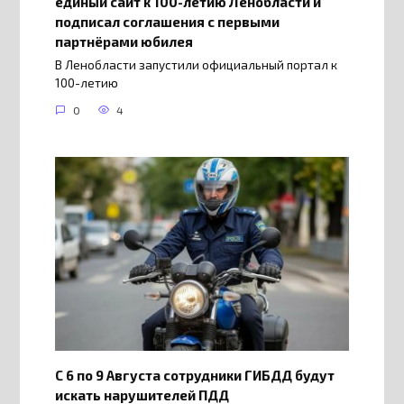
единый сайт к 100-летию Ленобласти и
подписал соглашения с первыми
партнёрами юбилея
В Ленобласти запустили официальный портал к
100-летию
0
4
С 6 по 9 Августа сотрудники ГИБДД будут
искать нарушителей ПДД