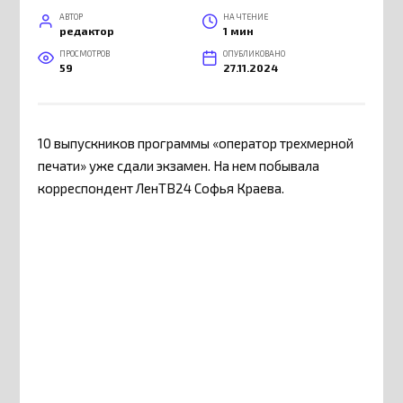
АВТОР
НА ЧТЕНИЕ
редактор
1 мин
ПРОСМОТРОВ
ОПУБЛИКОВАНО
59
27.11.2024
10 выпускников программы «оператор трехмерной
печати» уже сдали экзамен. На нем побывала
корреспондент ЛенТВ24 Софья Краева.