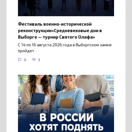
Фестиваль военно-исторической
реконструкции«Средневековые дни в
Выборге — турнир Святого Олафа»
С 14 по 16 августа 2026 года в Выборгском замке
пройдет
0
3