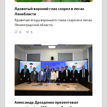
Ядовитый вороний глаз созрел в лесах
Ленобласти
Ядовитые ягоды вороньего глаза созрели в лесах
Ленинградской области.
0
5
Александр Дрозденко презентовал