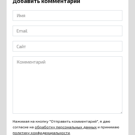
Добавить комментарий
Имя
*
Email
*
Сайт
Комментарий
Нажимая на кнопку "Отправить комментарий", я даю
согласие на
обработку персональных данных
и принимаю
политику конфиденциальности
.