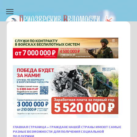
Перейти
к
содержанию
ГЛАВНАЯ СТРАНИЦА
»
ГРАЖДАНЕ НАШЕЙ СТРАНЫ ИМЕЮТ САМЫЕ
РАЗНЫЕ ВОЗМОЖНОСТИ ДЛЯ ПОЛУЧЕНИЯ СОЦИАЛЬНОЙ
ПОДДЕРЖКИ.