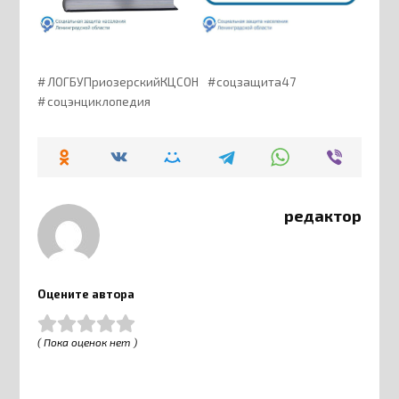
ЛОГБУПриозерскийКЦСОН
соцзащита47
соцэнциклопедия
редактор
Оцените автора
( Пока оценок нет )