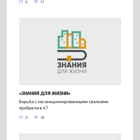
0
31
«ЗНАНИЯ ДЛЯ ЖИЗНИ»
Борьба с несанкционированными свалками
прибрела в 47
0
18