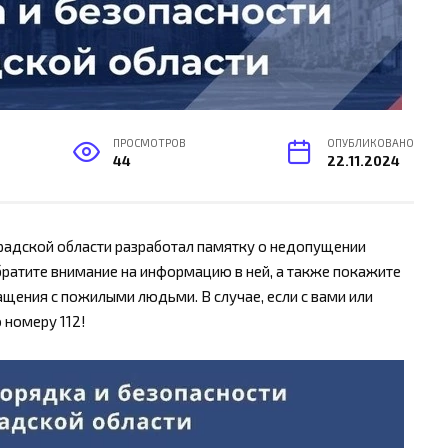
ПРОСМОТРОВ
ОПУБЛИКОВАНО
44
22.11.2024
радской области разработал памятку о недопущении
атите внимание на информацию в ней, а также покажите
щения с пожилыми людьми. В случае, если с вами или
 номеру 112!