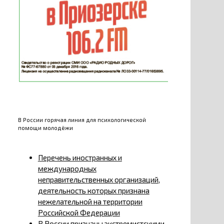
В России горячая линия для психологической
помощи молодёжи
Перечень иностранных и
международных
неправительственных организаций,
деятельность которых признана
нежелательной на территории
Российской Федерации
В России признаны экстремистскими