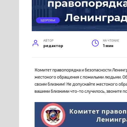
ЗДОРОВЬЕ
АВТОР
НА ЧТЕНИЕ
редактор
1 мин
Комитет правопорядка и безопасности Ленинг
жестокого обращения с пожилыми людьми. Обр
своим близким! Не допускайте жестокого обра
вашими близкими что-то случилось, звоните по