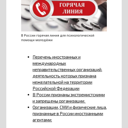
В России горячая линия для психологической
помощи молодёжи
Перечень иностранных и
международных
неправительственных организаций,
деятельность которых признана
нежелательной на территории
Российской Федерации
В России признаны экстремистскими
и запрещены организации:
Организации, СМИ и физические лица,
признанные в России иностранными
агентами: