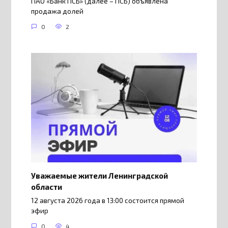
ПАО «Банк ПСБ» (далее – ПСБ) объявлена
продажа долей
0
2
Уважаемые жители Ленинградской
области
12 августа 2026 года в 13:00 состоится прямой
эфир
0
4