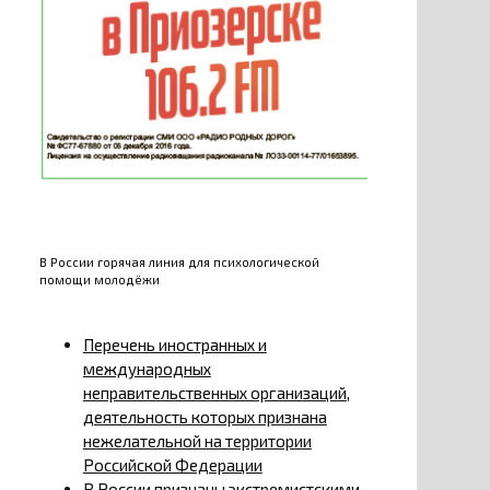
В России горячая линия для психологической
помощи молодёжи
Перечень иностранных и
международных
неправительственных организаций,
деятельность которых признана
нежелательной на территории
Российской Федерации
В России признаны экстремистскими