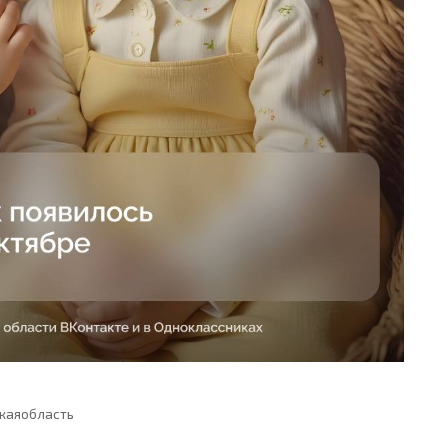
каяобласть