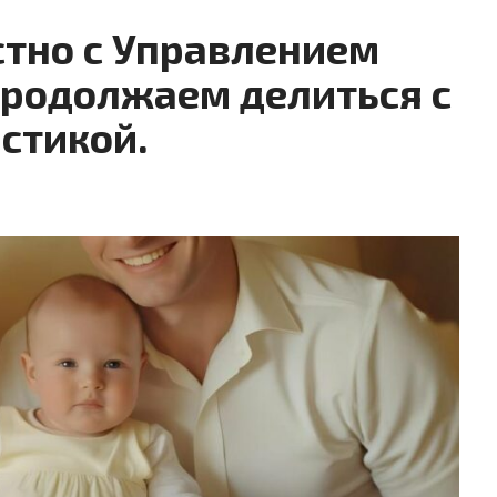
стно с Управлением
продолжаем делиться с
стикой.