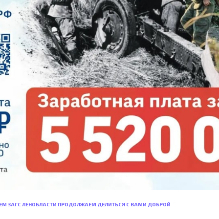
ИЕМ ЗАГС ЛЕНОБЛАСТИ ПРОДОЛЖАЕМ ДЕЛИТЬСЯ С ВАМИ ДОБРОЙ