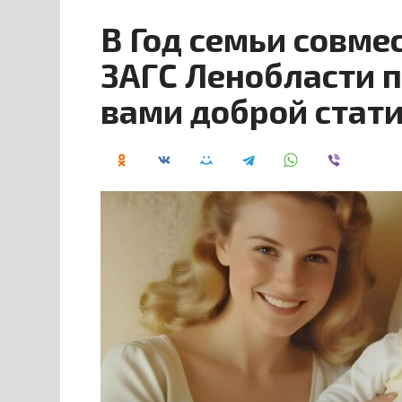
В Год семьи совме
ЗАГС Ленобласти 
вами доброй стати