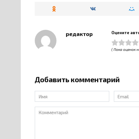
Оцените авт
редактор
( Пока оценок н
Добавить комментарий
Имя
Email
*
*
Комментарий