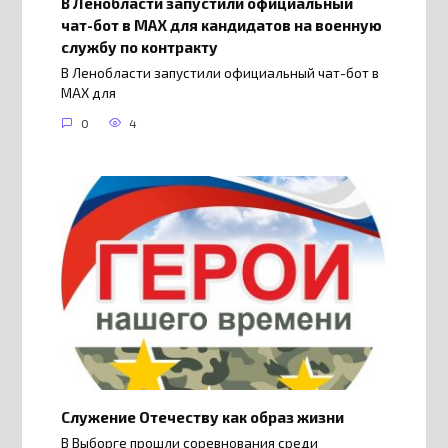
В Ленобласти запустили официальный
чат-бот в МАХ для кандидатов на военную
службу по контракту
В Ленобласти запустили официальный чат-бот в
МАХ для
0
4
Служение Отечеству как образ жизни
В Выборге прошли соревнования среди