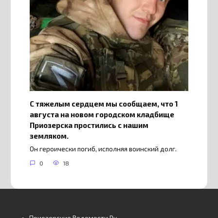
С тяжелым сердцем мы сообщаем, что 1
августа на новом городском кладбище
Приозерска простились с нашим
земляком.
Он героически погиб, исполняя воинский долг.
0
18
Приозерские Ведомости Ру