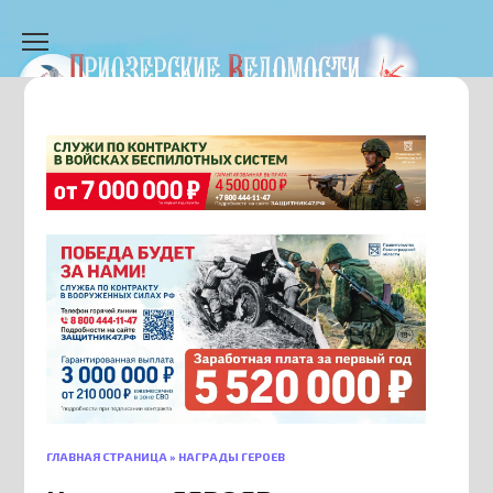
Перейти
к
содержанию
ГЛАВНАЯ СТРАНИЦА
»
НАГРАДЫ ГЕРОЕВ