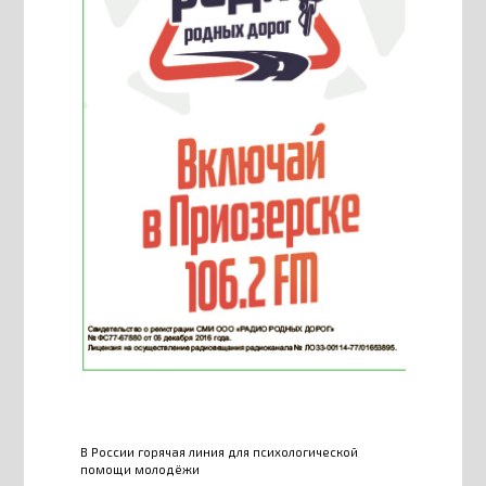
В России горячая линия для психологической
помощи молодёжи