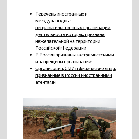
Перечень иностранных и
международных
неправительственных организаций,
деятельность которых признана
нежелательной на территории
Российской Федерации
В России признаны экстремистскими
и запрещены организации:
Организации, СМИ и физические лица,
признанные в России иностранными
агентами: