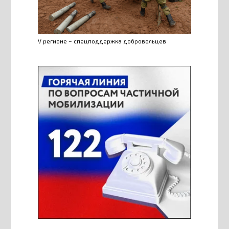
V регионе – спецподдержка добровольцев