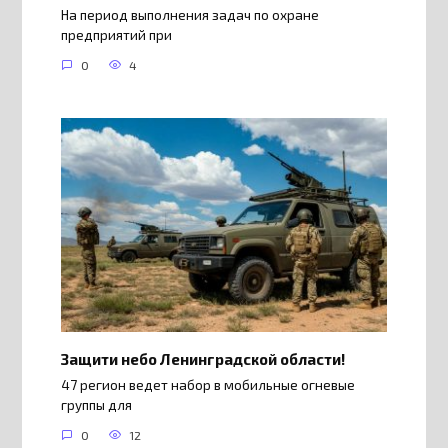
На период выполнения задач по охране
предприятий при
0
4
Защити небо Ленинградской области!
47 регион ведет набор в мобильные огневые
группы для
0
12