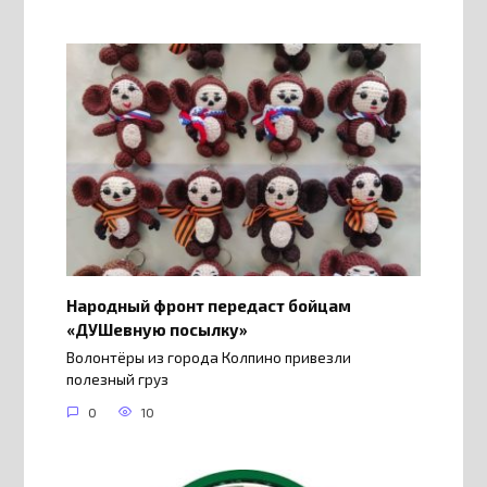
Народный фронт передаст бойцам
«ДУШевную посылку»
Волонтёры из города Колпино привезли
полезный груз
0
10