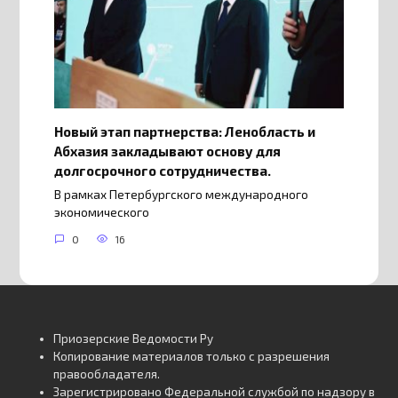
Новый этап партнерства: Ленобласть и
Абхазия закладывают основу для
долгосрочного сотрудничества.
В рамках Петербургского международного
экономического
0
16
Приозерские Ведомости Ру
Копирование материалов только с разрешения
правообладателя.
Зарегистрировано Федеральной службой по надзору в