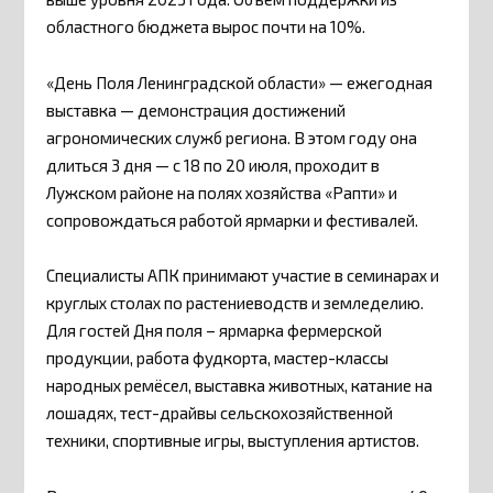
областного бюджета вырос почти на 10%.
«День Поля Ленинградской области» — ежегодная
выставка — демонстрация достижений
агрономических служб региона. В этом году она
длиться 3 дня — с 18 по 20 июля, проходит в
Лужском районе на полях хозяйства «Рапти» и
сопровождаться работой ярмарки и фестивалей.
Специалисты АПК принимают участие в семинарах и
круглых столах по растениеводств и земледелию.
Для гостей Дня поля – ярмарка фермерской
продукции, работа фудкорта, мастер-классы
народных ремёсел, выставка животных, катание на
лошадях, тест-драйвы сельскохозяйственной
техники, спортивные игры, выступления артистов.