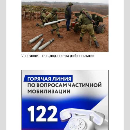
V регионе – спецподдержка добровольцев