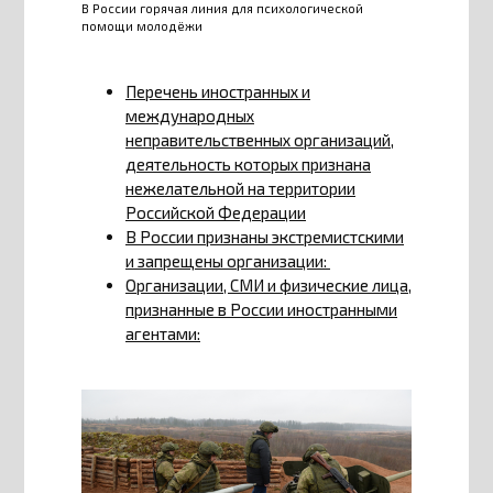
В России горячая линия для психологической
помощи молодёжи
Перечень иностранных и
международных
неправительственных организаций,
деятельность которых признана
нежелательной на территории
Российской Федерации
В России признаны экстремистскими
и запрещены организации:
Организации, СМИ и физические лица,
признанные в России иностранными
агентами: