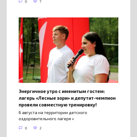
0
7
Энергичное утро с именитым гостем:
лагерь «Лесные зори» и депутат-чемпион
провели совместную тренировку!
6 августа на территории детского
оздоровительного лагеря «
0
2