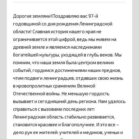
Дорогие земляки!Поздравляю вас 97-й
годовщиной со дня рождения Ленинградской
области! Славная история нашего края не
ограничивается этой цифрой, ведь мы живем на
древней земле и являемся наследниками
богатейшей культуры, уходящей в глубь веков. Мы
помним, что наша земля была центром великих
событий, гордимся достижениями наших предков,
чтим подвиги ленинградцев, отдавших свою жизнь
в кровопролитных сражениях Великой
Отечественной войны. Не меньшую гордость
вызывает и сегодняшний день региона. Нам удалось
справиться с вызовами последних лет:
Ленинградская область стабильно развивается,
становится красивее и благополучнее. И это все –
дело рук ее жителей: учителей и медиков, ученых и