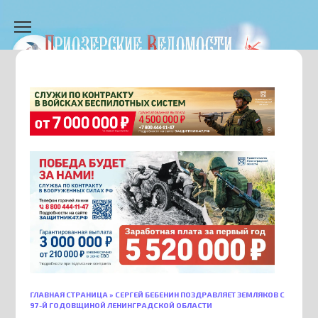
Перейти
к
содержанию
ГЛАВНАЯ СТРАНИЦА
»
СЕРГЕЙ БЕБЕНИН ПОЗДРАВЛЯЕТ ЗЕМЛЯКОВ С
97-Й ГОДОВЩИНОЙ ЛЕНИНГРАДСКОЙ ОБЛАСТИ