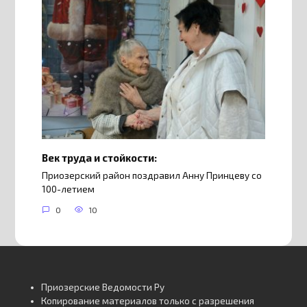
Век труда и стойкости:
Приозерский район поздравил Анну Принцеву со
100-летием
0
10
Приозерские Ведомости Ру
Копирование материалов только с разрешения