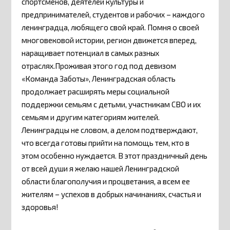
спортсменов, деятелей культуры и
предпринимателей, студентов и рабочих – каждого
ленинградца, любящего свой край. Помня о своей
многовековой истории, регион движется вперед,
наращивает потенциал в самых разных
отраслях.Проживая этого год под девизом
«Команда Заботы», Ленинградская область
продолжает расширять меры социальной
поддержки семьям с детьми, участникам СВО и их
семьям и другим категориям жителей.
Ленинградцы не словом, а делом подтверждают,
что всегда готовы прийти на помощь тем, кто в
этом особенно нуждается. В этот праздничный день
от всей души я желаю нашей Ленинградской
области благополучия и процветания, а всем ее
жителям – успехов в добрых начинаниях, счастья и
здоровья!