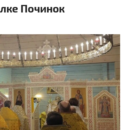
елке Починок