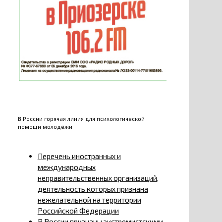
В России горячая линия для психологической
помощи молодёжи
Перечень иностранных и
международных
неправительственных организаций,
деятельность которых признана
нежелательной на территории
Российской Федерации
В России признаны экстремистскими