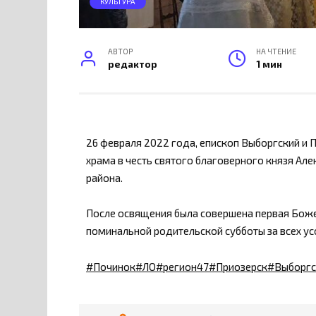
КУЛЬТУРА
АВТОР
НА ЧТЕНИЕ
редактор
1 мин
26 февраля 2022 года, епископ Выборгский и 
храма в честь святого благоверного князя Ал
района.
После освящения была совершена первая Боже
поминальной родительской субботы за всех ус
#Починок
#ЛО
#регион47
#Приозерск
#Выборгс