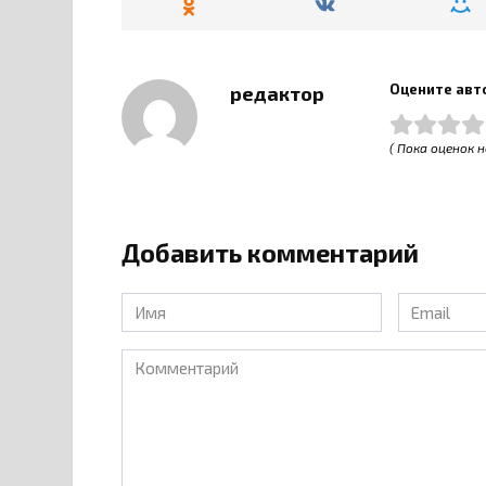
Оцените авт
редактор
( Пока оценок н
Добавить комментарий
Имя
Email
*
*
Комментарий