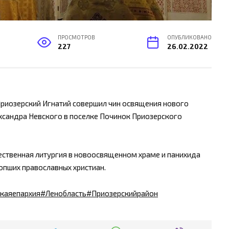
ПРОСМОТРОВ
ОПУБЛИКОВАНО
227
26.02.2022
Приозерский Игнатий совершил чин освящения нового
ександра Невского в поселке Починок Приозерского
ственная литургия в новоосвященном храме и панихида
опших православных христиан.
каяепархия
#Ленобласть
#Приозерскийрайон