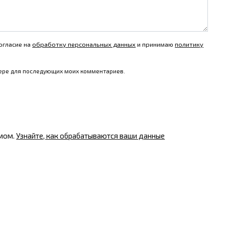
огласие на
обработку персональных данных
и принимаю
политику
узере для последующих моих комментариев.
амом.
Узнайте, как обрабатываются ваши данные