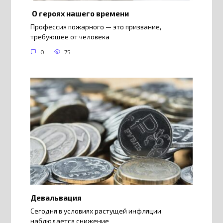
О героях нашего времени
Профессия пожарного — это призвание,
требующее от человека
0
75
Девальвация
Сегодня в условиях растущей инфляции
наблюдается снижение