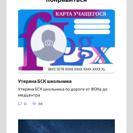
Утеряна БСК школьника
Утеряна БСК школьника по дороге от ФОКа до
медцентра
0
86