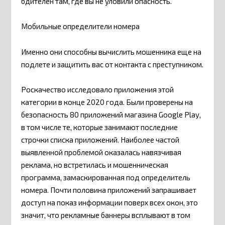
бдителен там, где вы не уловили опасность.
Мобильные определители номера
Именно они способны вычислить мошенника еще на
подлете и защитить вас от контакта с преступником.
Роскачество исследовало приложения этой
категории в конце 2020 года. Были проверены на
безопасность 80 приложений магазина Google Play,
в том числе те, которые занимают последние
строчки списка приложений. Наиболее частой
выявленной проблемой оказалась навязчивая
реклама, но встретилась и мошенническая
программа, замаскированная под определитель
номера. Почти половина приложений запрашивает
доступ на показ информации поверх всех окон, это
значит, что рекламные баннеры всплывают в том