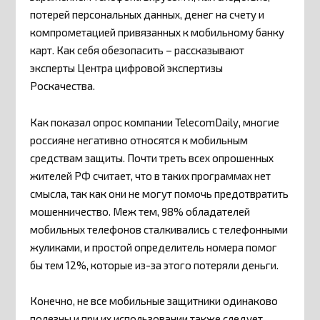
потерей персональных данных, денег на счету и
компрометацией привязанных к мобильному банку
карт. Как себя обезопасить – рассказывают
эксперты Центра цифровой экспертизы
Роскачества.
Как показал опрос компании TelecomDaily, многие
россияне негативно относятся к мобильным
средствам защиты. Почти треть всех опрошенных
жителей РФ считает, что в таких программах нет
смысла, так как они не могут помочь предотвратить
мошенничество. Меж тем, 98% обладателей
мобильных телефонов сталкивались с телефонными
жуликами, и простой определитель номера помог
бы тем 12%, которые из-за этого потеряли деньги.
Конечно, не все мобильные защитники одинаково
полезны и при их использовании также следует