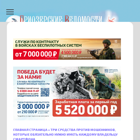
Перейти
к
содержанию
ГЛАВНАЯ СТРАНИЦА
»
ТРИ СРЕДСТВА ПРОТИВ МОШЕННИКОВ,
КОТОРЫЕ ОБЯЗАТЕЛЬНО НУЖНО ИМЕТЬ КАЖДОМУ ВЛАДЕЛЬЦУ
СМАРТФОНА