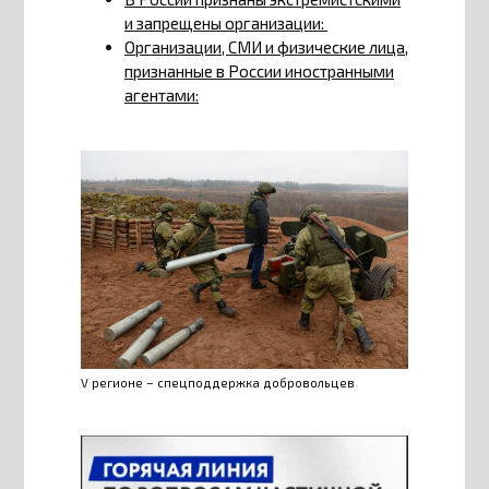
и запрещены организации:
Организации, СМИ и физические лица,
признанные в России иностранными
агентами:
V регионе – спецподдержка добровольцев