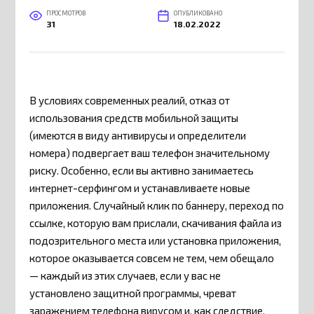
ПРОСМОТРОВ
ОПУБЛИКОВАНО
31
18.02.2022
В условиях современных реалий, отказ от
использования средств мобильной защиты
(имеются в виду антивирусы и определители
номера) подвергает ваш телефон значительному
риску. Особенно, если вы активно занимаетесь
интернет-серфингом и устанавливаете новые
приложения. Случайный клик по баннеру, переход по
ссылке, которую вам прислали, скачивания файла из
подозрительного места или установка приложения,
которое оказывается совсем не тем, чем обещало
— каждый из этих случаев, если у вас не
установлено защитной программы, чреват
заражением телефона вирусом и, как следствие,